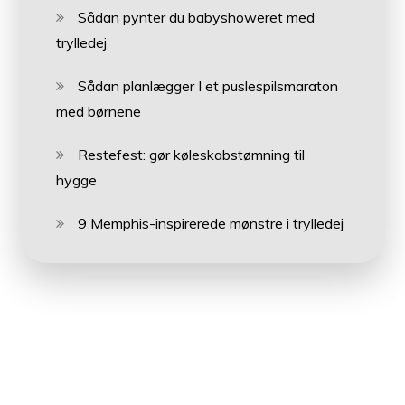
Sådan pynter du babyshoweret med
trylledej
Sådan planlægger I et puslespilsmaraton
med børnene
Restefest: gør køleskabstømning til
hygge
9 Memphis-inspirerede mønstre i trylledej