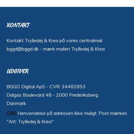
KONTAKT
Kontakt Trylledej & Krea på vores centralmail
bggd@bggd.dk
- mærk mailen Trylledej & Krea
UDGIVER
BGGD Digital ApS - CVR: 34482853
Dalgas Boulevard 48 - 2000 Frederiksberg
Danmark
OBS:
Henvendelse på adressen ikke muligt. Post mærkes
"Att: Trylledej & Krea"