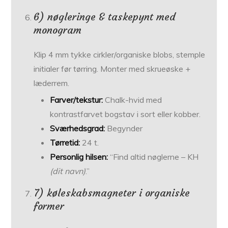
6) nøgleringe & taskepynt med
monogram
Klip 4 mm tykke cirkler/organiske blobs, stemple
initialer før tørring. Monter med skrueøske +
læderrem.
Farver/tekstur:
Chalk-hvid med
kontrastfarvet bogstav i sort eller kobber.
Sværhedsgrad:
Begynder
Tørretid:
24 t.
Personlig hilsen:
“Find altid nøglerne – KH
(dit navn)
.”
7) køleskabsmagneter i organiske
former