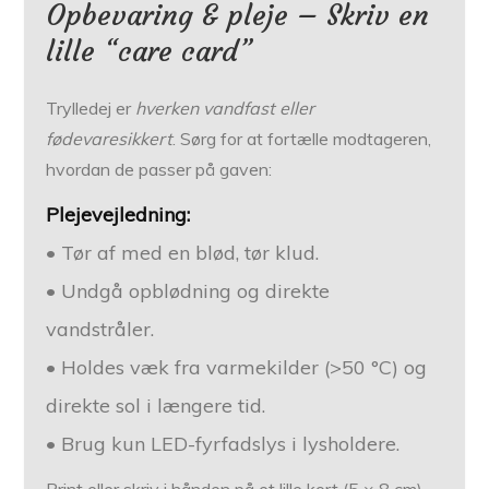
Opbevaring & pleje – Skriv en
lille “care card”
Trylledej er
hverken vandfast eller
fødevaresikkert
. Sørg for at fortælle modtageren,
hvordan de passer på gaven:
Plejevejledning:
• Tør af med en blød, tør klud.
• Undgå opblødning og direkte
vandstråler.
• Holdes væk fra varmekilder (>50 °C) og
direkte sol i længere tid.
• Brug kun LED-fyrfadslys i lysholdere.