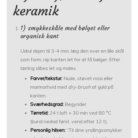
keramik
1) smykkeskåle med bølget eller
organisk kant
Udrul dejen til 3-4 mm, læg den over en lille skål
som form, nip kanten let for at få bølger. Efter
tørring slibes let og males.
Farver/tekstur:
Nude, støvet rosa eller
marmorhvid med
dry-brush
af guld på
kanten.
Sværhedsgrad:
Begynder
Tørretid:
24 t luft + 30 min ved 80 °C
(bund nedad først, vend efter 12 t).
Personlig hilsen:
“Til dine yndlingssmykker