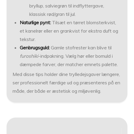
bryllup, salviegrøn til indflyttergave,
klassisk rød/gran til jul.
Naturlige pynt:
Tilsæt en tørret blomsterkvist,
et kanelrør eller en grankvist for ekstra duft og
tekstur.
Genbrugsguld:
Gamle stofrester kan blive til
furoshiki
-indpakning. Vælg hør eller bomuld i
dæmpede farver, der matcher emnets palette.
Med disse tips holder dine trylledejsgaver længere,
ser professionelt færdige ud og præsenteres på en
måde, der både er æstetisk og miljøvenlig.
Indlægsnavigation