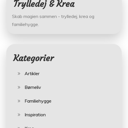
Trylledej & Krea
Skab magien sammen - trylledej, krea og
familiehygge.
Kategorier
Artikler
Børneliv
Familiehygge
Inspiration