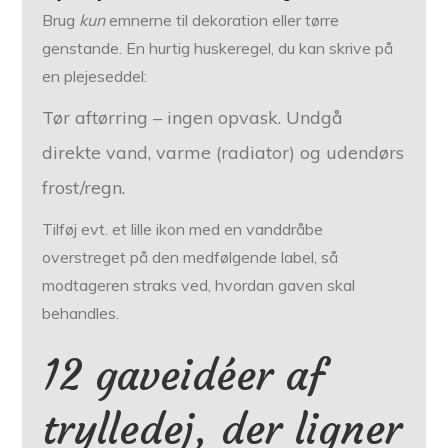
Brug
kun
emnerne til dekoration eller tørre
genstande. En hurtig huskeregel, du kan skrive på
en plejeseddel:
Tør aftørring – ingen opvask. Undgå
direkte vand, varme (radiator) og udendørs
frost/regn.
Tilføj evt. et lille ikon med en vanddråbe
overstreget på den medfølgende label, så
modtageren straks ved, hvordan gaven skal
behandles.
12 gaveidéer af
trylledej, der ligner