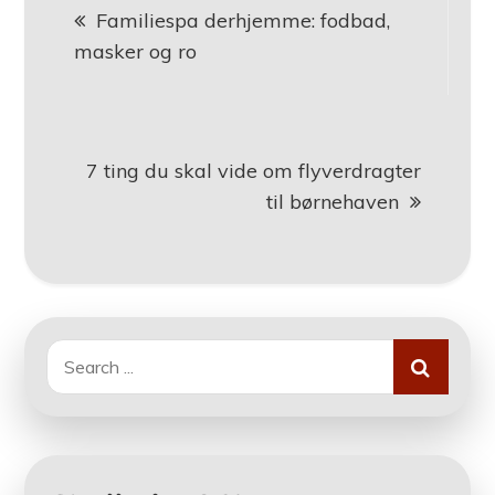
Familiespa derhjemme: fodbad,
masker og ro
7 ting du skal vide om flyverdragter
til børnehaven
Search
for: