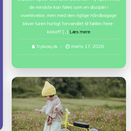
de mindste kan føles som en disciplin i
overlevelse, men med den rigtige håndbagage
bliver turen hurtigt forvandlet til fælles ferie-
kickoff […]
Læs mere
marts 17, 2026
Trylledej.dk