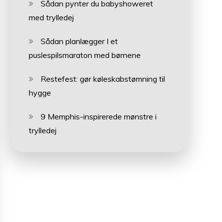
Sådan pynter du babyshoweret
med trylledej
Sådan planlægger I et
puslespilsmaraton med børnene
Restefest: gør køleskabstømning til
hygge
9 Memphis-inspirerede mønstre i
trylledej