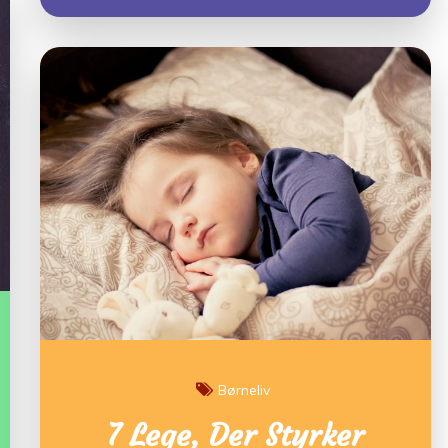
Børneliv
7 Lege, Der Styrker