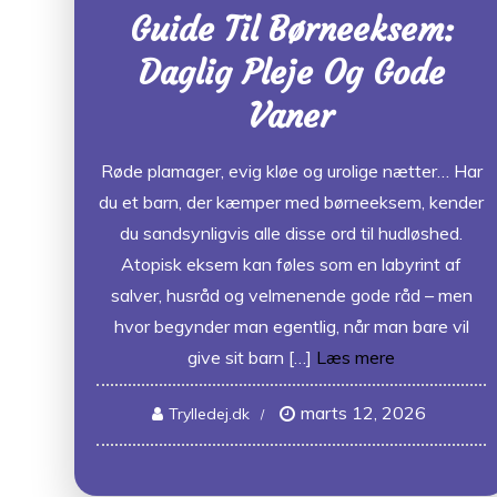
Guide Til Børneeksem:
Daglig Pleje Og Gode
Vaner
Røde plamager, evig kløe og urolige nætter… Har
du et barn, der kæmper med børneeksem, kender
du sandsynligvis alle disse ord til hudløshed.
Atopisk eksem kan føles som en labyrint af
salver, husråd og velmenende gode råd – men
hvor begynder man egentlig, når man bare vil
give sit barn […]
Læs mere
marts 12, 2026
Trylledej.dk