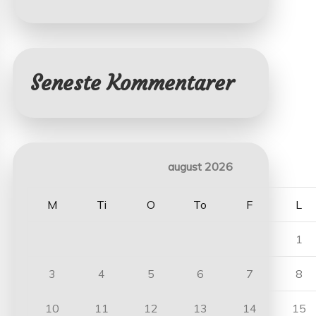
Seneste Kommentarer
august 2026
M
Ti
O
To
F
L
1
3
4
5
6
7
8
10
11
12
13
14
15