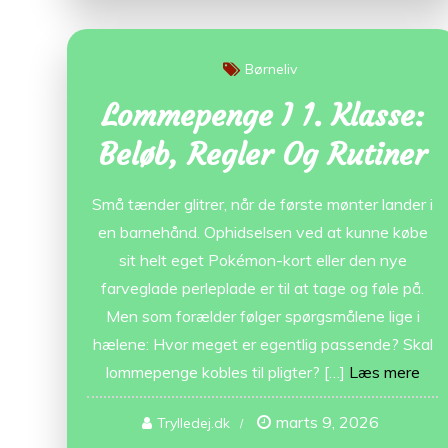
Børneliv
Lommepenge I 1. Klasse:
Beløb, Regler Og Rutiner
Små tænder glitrer, når de første mønter lander i
en barnehånd. Ophidselsen ved at kunne købe
sit helt eget Pokémon-kort eller den nye
farveglade perleplade er til at tage og føle på.
Men som forælder følger spørgsmålene lige i
hælene: Hvor meget er egentlig passende? Skal
lommepenge kobles til pligter? […]
Læs mere
marts 9, 2026
Trylledej.dk