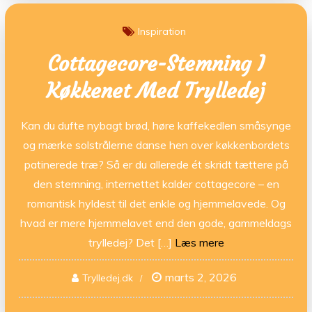
Inspiration
Cottagecore-Stemning I
Køkkenet Med Trylledej
Kan du dufte nybagt brød, høre kaffekedlen småsynge
og mærke solstrålerne danse hen over køkkenbordets
patinerede træ? Så er du allerede ét skridt tættere på
den stemning, internettet kalder cottagecore – en
romantisk hyldest til det enkle og hjemmelavede. Og
hvad er mere hjemmelavet end den gode, gammeldags
trylledej? Det […]
Læs mere
marts 2, 2026
Trylledej.dk