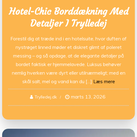
Hotel-Chic Borddækning Med
Detaljer I Trylledej
Forestil dig at træde ind i en hotelsuite, hvor duften af
nystrøget linned møder et diskret glimt af poleret
messing – og så opdage, at de elegante detaljer på
bordet faktisk er hjemmelavede. Luksus behøver
nemlig hverken være dyrt eller utilnærmeligt; med en
skål salt, mel og vand kan du […]
Læs mere
marts 13, 2026
Trylledej.dk