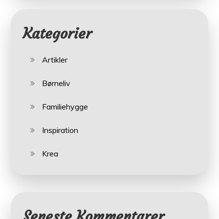
Kategorier
Artikler
Børneliv
Familiehygge
Inspiration
Krea
Seneste Kommentarer