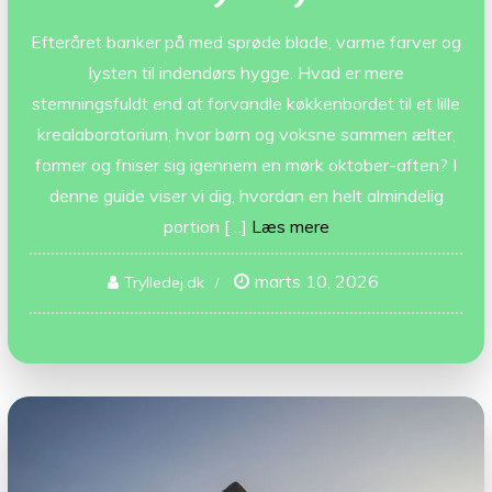
Efteråret banker på med sprøde blade, varme farver og
lysten til indendørs hygge. Hvad er mere
stemningsfuldt end at forvandle køkkenbordet til et lille
krealaboratorium, hvor børn og voksne sammen ælter,
former og fniser sig igennem en mørk oktober­-aften? I
denne guide viser vi dig, hvordan en helt almindelig
portion […]
Læs mere
marts 10, 2026
Trylledej.dk