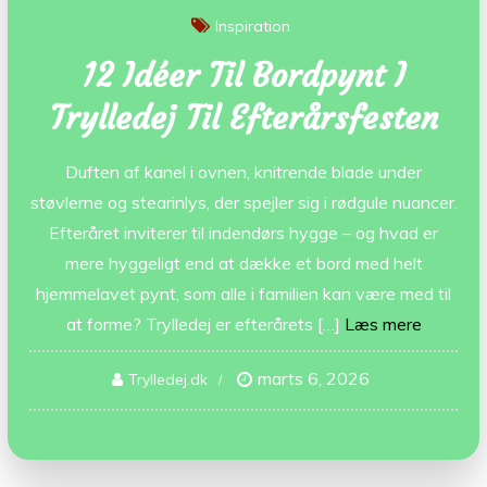
Inspiration
12 Idéer Til Bordpynt I
Trylledej Til Efterårsfesten
Duften af kanel i ovnen, knitrende blade under
støvlerne og stearinlys, der spejler sig i rødgule nuancer.
Efteråret inviterer til indendørs hygge – og hvad er
mere hyggeligt end at dække et bord med helt
hjemmelavet pynt, som alle i familien kan være med til
at forme? Trylledej er efterårets […]
Læs mere
marts 6, 2026
Trylledej.dk