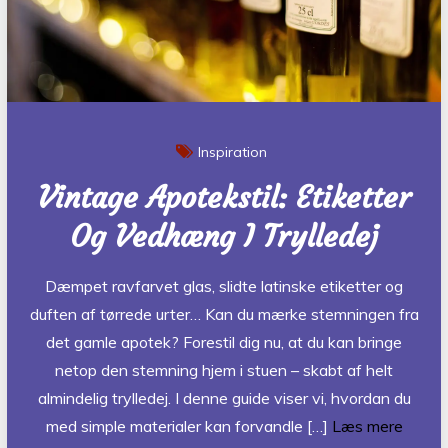
Inspiration
Vintage Apotekstil: Etiketter
Og Vedhæng I Trylledej
Dæmpet ravfarvet glas, slidte latinske etiketter og
duften af tørrede urter… Kan du mærke stemningen fra
det gamle apotek? Forestil dig nu, at du kan bringe
netop den stemning hjem i stuen – skabt af helt
almindelig trylledej. I denne guide viser vi, hvordan du
med simple materialer kan forvandle […]
Læs mere