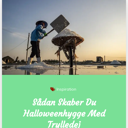
Inspiration
Sådan Skaber Du
Halloweenhygge Med
Trylledej