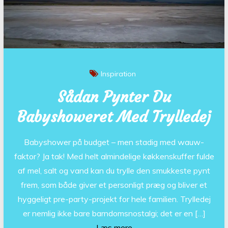
Inspiration
Sådan Pynter Du
Babyshoweret Med Trylledej
Babyshower på budget – men stadig med wauw-
faktor? Ja tak! Med helt almindelige køkkenskuffer fulde
af mel, salt og vand kan du trylle den smukkeste pynt
frem, som både giver et personligt præg og bliver et
hyggeligt pre-party-projekt for hele familien. Trylledej
er nemlig ikke bare barndomsnostalgi; det er en […]
Læs mere