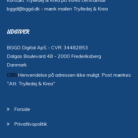
bggd@bggd.dk
- mærk mailen Trylledej & Krea
UDGIVER
BGGD Digital ApS - CVR: 34482853
Dalgas Boulevard 48 - 2000 Frederiksberg
Danmark
OBS:
Henvendelse på adressen ikke muligt. Post mærkes
"Att: Trylledej & Krea"
Forside
Privatlivspolitik