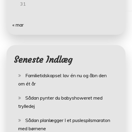
31
« mar
Seneste Indlæg
Familietidskapsel: lav én nu og åbn den
om ét år
Sådan pynter du babyshoweret med
trylledej
Sådan planlægger I et puslespilsmaraton
med børnene