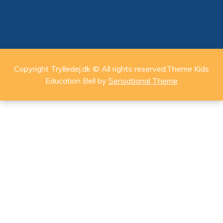
Copyright Trylledej.dk © All rights reserved.Theme Kids
Education Bell by
Sensational Theme