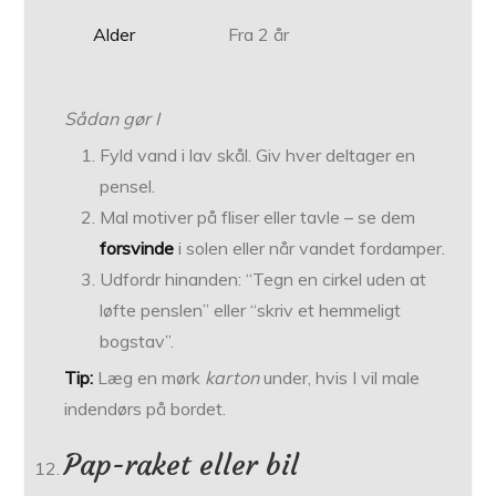
Alder
Fra 2 år
Sådan gør I
Fyld vand i lav skål. Giv hver deltager en
pensel.
Mal motiver på fliser eller tavle – se dem
forsvinde
i solen eller når vandet fordamper.
Udfordr hinanden: “Tegn en cirkel uden at
løfte penslen” eller “skriv et hemmeligt
bogstav”.
Tip:
Læg en mørk
karton
under, hvis I vil male
indendørs på bordet.
Pap-raket eller bil