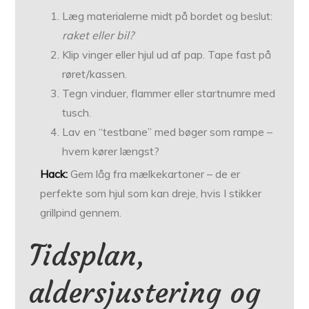
Læg materialerne midt på bordet og beslut:
raket eller bil?
Klip vinger eller hjul ud af pap. Tape fast på
røret/kassen.
Tegn vinduer, flammer eller startnumre med
tusch.
Lav en “testbane” med bøger som rampe –
hvem kører længst?
Hack:
Gem låg fra mælkekartoner – de er
perfekte som hjul som kan dreje, hvis I stikker
grillpind gennem.
Tidsplan,
aldersjustering og