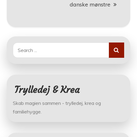
danske mønstre
Search
for:
Trylledej & Krea
Skab magien sammen - trylledej, krea og
familiehygge.