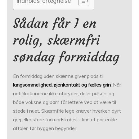
Indholdsfortegnelse
Sådan får I en
rolig, skærmfri
søndag formiddag
En formiddag uden skærme giver plads til
langsommelighed, øjenkontakt og fælles grin
. Når
notifikationerne ikke afbryder, daler pulsen, og
både voksne og børn får lettere ved at være til
stede i nuet. Skærmfrie lege kræver hverken dyrt
grej eller store forkundskaber – kun et par enkle
aftaler, før hyggen begynder.