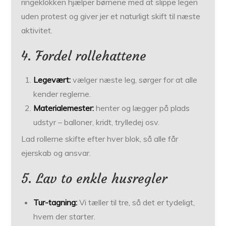
ringeklokken hjælper børnene med at slippe legen
uden protest og giver jer et naturligt skift til næste
aktivitet.
4. Fordel rollehattene
Legevært:
vælger næste leg, sørger for at alle
kender reglerne.
Materialemester:
henter og lægger på plads
udstyr – balloner, kridt, trylledej osv.
Lad rollerne skifte efter hver blok, så alle får
ejerskab og ansvar.
5. Lav to enkle husregler
Tur-tagning:
Vi tæller til tre, så det er tydeligt,
hvem der starter.