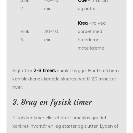
2
min.
og natur
Krea
– ro ved
Blok
30-40
bordet med
3
min.
hænderne i
materialerne
Sigt efter
2-3 timers
samlet hygge. Har I små børn,
kan blokkenes længde skæres ned til 20 minutter
hver.
3. Brug en fysisk timer
Et køkkentimer eller et stort timeglas gør det
konkret, hvornår en leg starter og slutter. Lyden af