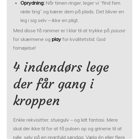
Oprydning:
Når timen ringer, leger vi “find fem
røde ting” og bærer dem på plads. Det bliver en
leg i sig selv – ikke en pligt.
Med disse få rammer er I klar til at trykke på
pause
for skærmene og
play
for kvalitetstid. God
fornøjelse!
4 indendørs lege
der får gang i
kroppen
Enkle rekvisitter, stuegulv – og lidt fantasi. Mere
skal der ikke til for at få pulsen op og grinene til at
rulle, selv på en regnfuld søndag. Vælg én eller flere