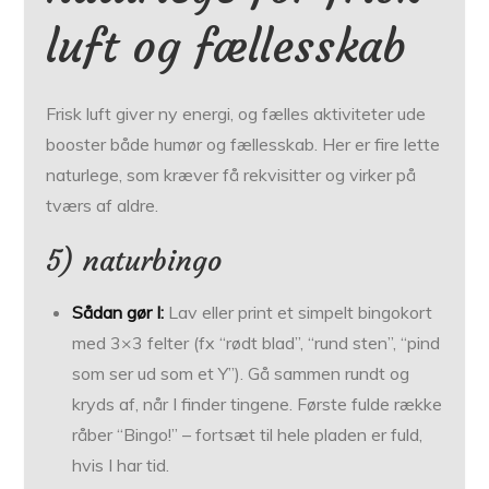
luft og fællesskab
Frisk luft giver ny energi, og fælles aktiviteter ude
booster både humør og fællesskab. Her er fire lette
naturlege, som kræver få rekvisitter og virker på
tværs af aldre.
5) naturbingo
Sådan gør I:
Lav eller print et simpelt bingokort
med 3×3 felter (fx “rødt blad”, “rund sten”, “pind
som ser ud som et Y”). Gå sammen rundt og
kryds af, når I finder tingene. Første fulde række
råber “Bingo!” – fortsæt til hele pladen er fuld,
hvis I har tid.