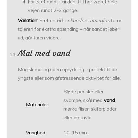
Fortsæt rundt i cirklen, til I har været hele
vejen rundt 2-3 gange.
Variation:
Sæt en
60-sekunders timeglas
foran
taleren for ekstra spænding – når sandet løber
ud, går turen videre.
Mal med vand
Magisk maling uden oprydning – perfekt til de
yngste eller som afstressende aktivitet for alle.
Bløde pensler eller
svampe, skål med
vand
,
Materialer
mørke fliser, skiferplader
eller en tavle
Varighed
10-15 min.