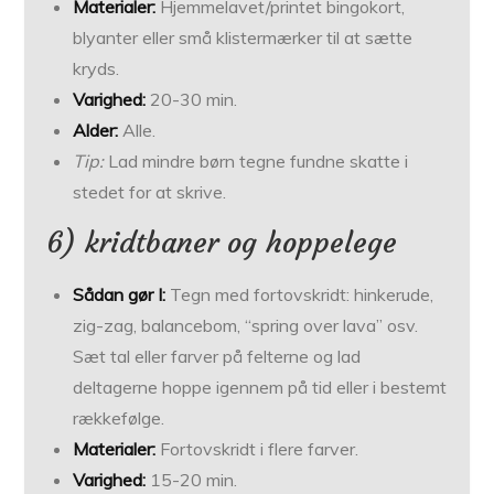
Materialer:
Hjemmelavet/printet bingokort,
blyanter eller små klistermærker til at sætte
kryds.
Varighed:
20-30 min.
Alder:
Alle.
Tip:
Lad mindre børn tegne fundne skatte i
stedet for at skrive.
6) kridtbaner og hoppelege
Sådan gør I:
Tegn med fortovskridt: hinkerude,
zig-zag, balancebom, “spring over lava” osv.
Sæt tal eller farver på felterne og lad
deltagerne hoppe igennem på tid eller i bestemt
rækkefølge.
Materialer:
Fortovskridt i flere farver.
Varighed:
15-20 min.