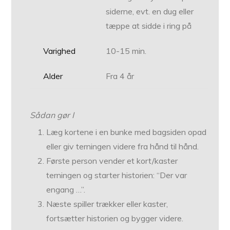
siderne, evt. en dug eller
tæppe at sidde i ring på
Varighed
10-15 min.
Alder
Fra 4 år
Sådan gør I
Læg kortene i en bunke med bagsiden opad
eller giv terningen videre fra hånd til hånd.
Første person vender et kort/kaster
terningen og starter historien: “Der var
engang …”.
Næste spiller trækker eller kaster,
fortsætter historien og bygger videre.