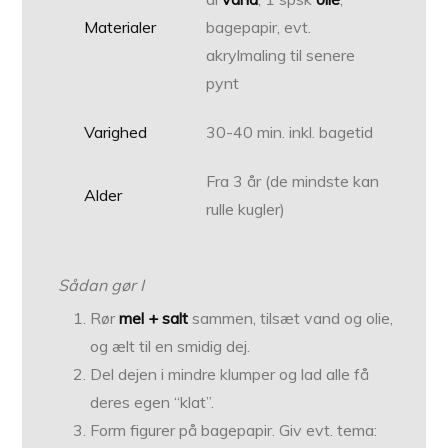
Materialer
bagepapir, evt.
akrylmaling til senere
pynt
Varighed
30-40 min. inkl. bagetid
Fra 3 år (de mindste kan
Alder
rulle kugler)
Sådan gør I
Rør
mel + salt
sammen, tilsæt vand og olie,
og ælt til en smidig dej.
Del dejen i mindre klumper og lad alle få
deres egen “klat”.
Form figurer på bagepapir. Giv evt. tema: