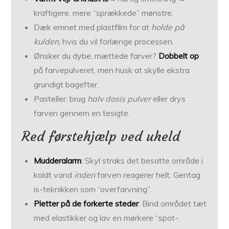
kraftigere, mere “sprækkede” mønstre.
Dæk emnet med plastfilm for at
holde på
kulden
, hvis du vil forlænge processen.
Ønsker du dybe, mættede farver?
Dobbelt op
på farvepulveret, men husk at skylle ekstra
grundigt bagefter.
Pasteller: brug
halv dosis pulver
eller drys
farven gennem en tesigte.
Red førstehjælp ved uheld
Mudderalarm
: Skyl straks det besatte område i
koldt vand
inden
farven reagerer helt. Gentag
is-teknikken som “overfarvning”.
Pletter på de forkerte steder
: Bind området tæt
med elastikker og lav en mørkere “spot-