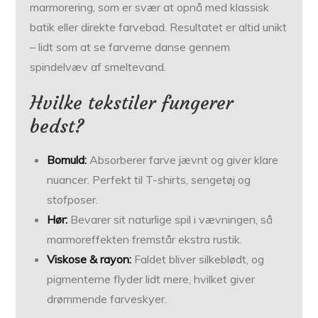
marmorering, som er svær at opnå med klassisk
batik eller direkte farvebad. Resultatet er altid unikt
– lidt som at se farverne danse gennem
spindelvæv af smeltevand.
Hvilke tekstiler fungerer
bedst?
Bomuld:
Absorberer farve jævnt og giver klare
nuancer. Perfekt til T-shirts, sengetøj og
stofposer.
Hør:
Bevarer sit naturlige spil i vævningen, så
marmoreffekten fremstår ekstra rustik.
Viskose & rayon:
Faldet bliver silkeblødt, og
pigmenterne flyder lidt mere, hvilket giver
drømmende farveskyer.