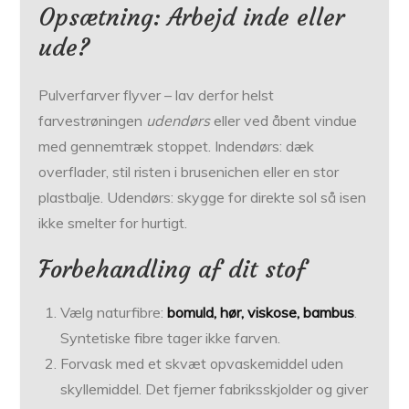
Opsætning: Arbejd inde eller
ude?
Pulverfarver flyver – lav derfor helst
farvestrøningen
udendørs
eller ved åbent vindue
med gennemtræk stoppet. Indendørs: dæk
overflader, stil risten i brusenichen eller en stor
plastbalje. Udendørs: skygge for direkte sol så isen
ikke smelter for hurtigt.
Forbehandling af dit stof
Vælg naturfibre:
bomuld, hør, viskose, bambus
.
Syntetiske fibre tager ikke farven.
Forvask med et skvæt opvaskemiddel uden
skyllemiddel. Det fjerner fabriksskjolder og giver