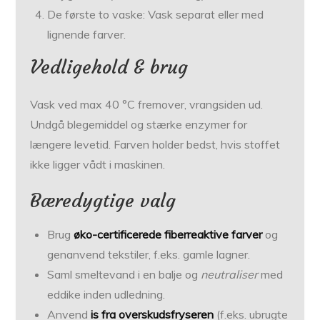
De første to vaske: Vask separat eller med
lignende farver.
Vedligehold & brug
Vask ved max 40 °C fremover, vrangsiden ud.
Undgå blegemiddel og stærke enzymer for
længere levetid. Farven holder bedst, hvis stoffet
ikke ligger vådt i maskinen.
Bæredygtige valg
Brug
øko-certificerede fiberreaktive farver
og
genanvend tekstiler, f.eks. gamle lagner.
Saml smeltevand i en balje og
neutraliser
med
eddike inden udledning.
Anvend
is fra overskudsfryseren
(f.eks. ubrugte