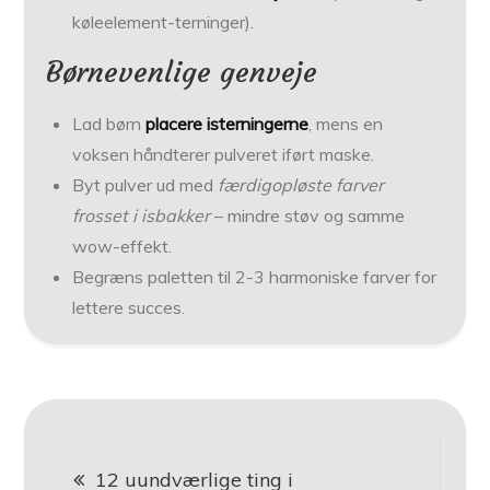
køleelement-terninger).
Børnevenlige genveje
Lad børn
placere isterningerne
, mens en
voksen håndterer pulveret iført maske.
Byt pulver ud med
færdigopløste farver
frosset i isbakker
– mindre støv og samme
wow-effekt.
Begræns paletten til 2-3 harmoniske farver for
lettere succes.
Indlægsnavigation
12 uundværlige ting i