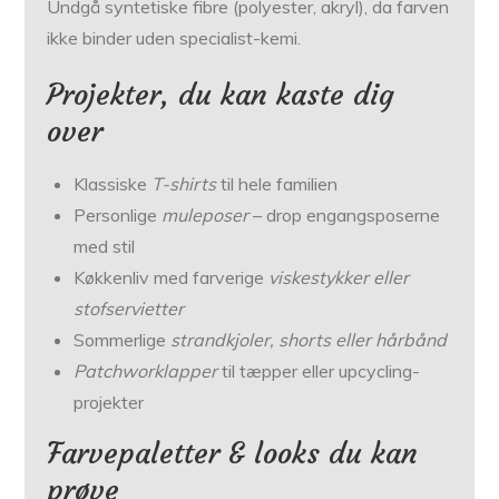
Undgå syntetiske fibre (polyester, akryl), da farven
ikke binder uden specialist-kemi.
Projekter, du kan kaste dig
over
Klassiske
T-shirts
til hele familien
Personlige
muleposer
– drop engangsposerne
med stil
Køkkenliv med farverige
viskestykker eller
stofservietter
Sommerlige
strandkjoler, shorts eller hårbånd
Patchworklapper
til tæpper eller upcycling-
projekter
Farvepaletter & looks du kan
prøve