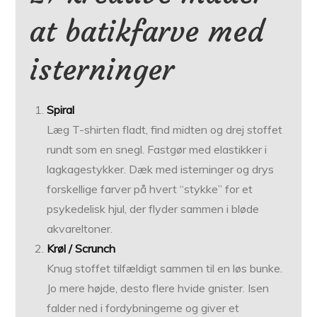
at batikfarve med
isterninger
Spiral
Læg T-shirten fladt, find midten og drej stoffet
rundt som en snegl. Fastgør med elastikker i
lagkagestykker. Dæk med isterninger og drys
forskellige farver på hvert “stykke” for et
psykedelisk hjul, der flyder sammen i bløde
akvareltoner.
Krøl / Scrunch
Knug stoffet tilfældigt sammen til en løs bunke.
Jo mere højde, desto flere hvide gnister. Isen
falder ned i fordybningerne og giver et