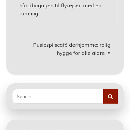
håndbagagen til flyrejsen med en
tumling
Puslespilscafé derhjemme: rolig
hygge for alle aldre
Search
for: