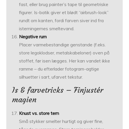
fast, eller brug painter’s tape til geometriske
figurer. Is-batik giver et blødt “airbrush-look”
rundt om kanten, fordi farven siver ind fra
isterningernes smeltevand.
Negative rum
Placer varmebestandige genstande (f.eks.
store legoklodser, metalskabeloner) oven på
stoffet, før isen lægges. Her kan vandet ikke
ramme – du efterlader fotogram-agtige
silhuetter i sart, ufarvet tekstur.
Is & farvetricks – Finjustér
magien
Knust vs. store tern
Små stykker smelter hurtigt og giver fine,