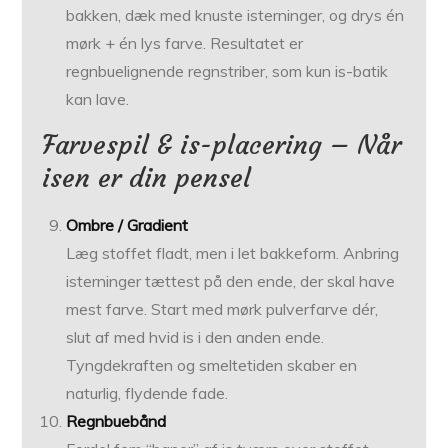
bakken, dæk med knuste isterninger, og drys én
mørk + én lys farve. Resultatet er
regnbuelignende regnstriber, som kun is-batik
kan lave.
Farvespil & is-placering – Når
isen er din pensel
Ombre / Gradient
Læg stoffet fladt, men i let bakkeform. Anbring
isterninger tættest på den ende, der skal have
mest farve. Start med mørk pulverfarve dér,
slut af med hvid is i den anden ende.
Tyngdekraften og smeltetiden skaber en
naturlig, flydende fade.
Regnbuebånd