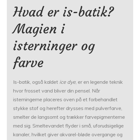
Hvad er is-batik?
Magien i
isterninger og
farve
Is-batik, også kaldet
ice dye
, er en legende teknik
hvor frosset vand bliver din pensel. Når
isterningerne placeres oven på et forbehandlet
stykke stof og herefter drysses med pulverfarve,
smelter de langsomt og trækker farvepigmenterne
med sig. Smeltevandet flyder i små, uforudsigelige
kanaler, hvilket giver akvarel-bløde overgange og