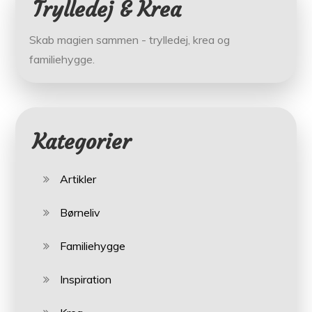
Trylledej & Krea
Skab magien sammen - trylledej, krea og
familiehygge.
Kategorier
Artikler
Børneliv
Familiehygge
Inspiration