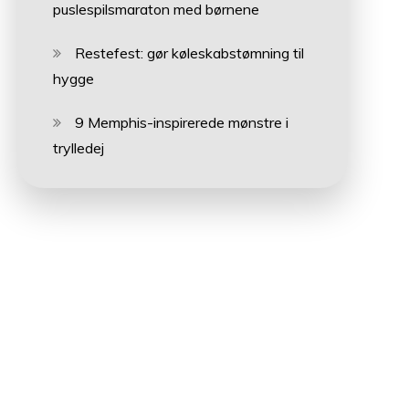
puslespilsmaraton med børnene
Restefest: gør køleskabstømning til
hygge
9 Memphis-inspirerede mønstre i
trylledej