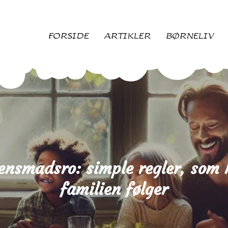
FORSIDE
ARTIKLER
BØRNELIV
ensmadsro: simple regler, som 
familien følger