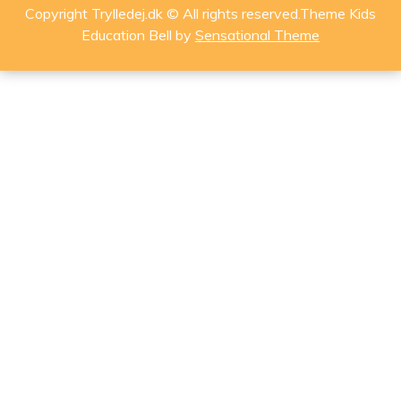
Copyright Trylledej.dk © All rights reserved.Theme Kids
Education Bell by
Sensational Theme