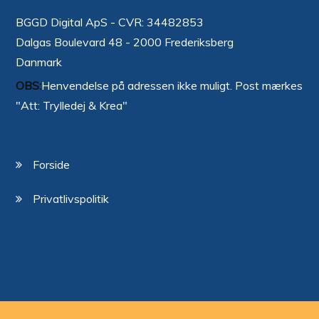
BGGD Digital ApS - CVR: 34482853
Dalgas Boulevard 48 - 2000 Frederiksberg
Danmark
OBS:
Henvendelse på adressen ikke muligt. Post mærkes
"Att: Trylledej & Krea"
Forside
Privatlivspolitik