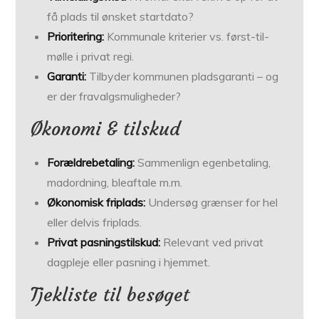
få plads til ønsket startdato?
Prioritering:
Kommunale kriterier vs. først-til-
mølle i privat regi.
Garanti:
Tilbyder kommunen pladsgaranti – og
er der fravalgsmuligheder?
Økonomi & tilskud
Forældrebetaling:
Sammenlign egenbetaling,
madordning, bleaftale m.m.
Økonomisk friplads:
Undersøg grænser for hel
eller delvis friplads.
Privat pasningstilskud:
Relevant ved privat
dagpleje eller pasning i hjemmet.
Tjekliste til besøget