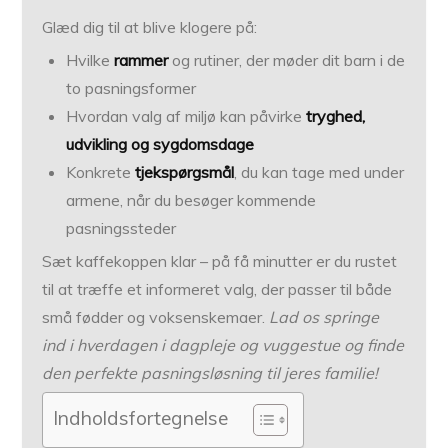
Glæd dig til at blive klogere på:
Hvilke
rammer
og rutiner, der møder dit barn i de
to pasningsformer
Hvordan valg af miljø kan påvirke
tryghed,
udvikling og sygdomsdage
Konkrete
tjekspørgsmål
, du kan tage med under
armene, når du besøger kommende
pasningssteder
Sæt kaffekoppen klar – på få minutter er du rustet
til at træffe et informeret valg, der passer til både
små fødder og voksenskemaer.
Lad os springe
ind i hverdagen i dagpleje og vuggestue og finde
den perfekte pasningsløsning til jeres familie!
Indholdsfortegnelse