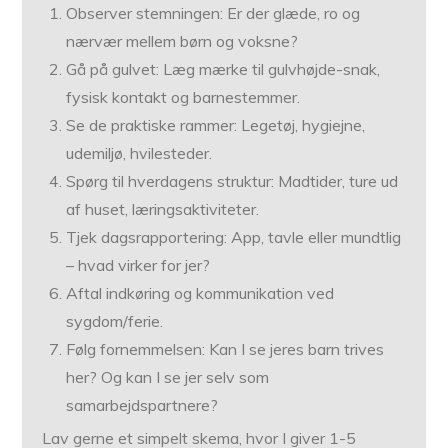
Observer stemningen: Er der glæde, ro og
nærvær mellem børn og voksne?
Gå på gulvet: Læg mærke til gulvhøjde-snak,
fysisk kontakt og barnestemmer.
Se de praktiske rammer: Legetøj, hygiejne,
udemiljø, hvilesteder.
Spørg til hverdagens struktur: Madtider, ture ud
af huset, læringsaktiviteter.
Tjek dagsrapportering: App, tavle eller mundtlig
– hvad virker for jer?
Aftal indkøring og kommunikation ved
sygdom/ferie.
Følg fornemmelsen: Kan I se jeres barn trives
her? Og kan I se jer selv som
samarbejdspartnere?
Lav gerne et simpelt skema, hvor I giver 1-5