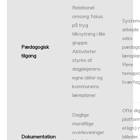
Relationel
omsorg; fokus
System
på tryg
arbejde
tilknytning i lille
seks
gruppe.
Pædagogisk
pædago
Aktiviteter
tilgang
lærepla
styres af
Flere
dagplejerens
temapro
egne idéer og
tværfagl
kommunens
læreplaner.
Ofte dig
Daglige
platfor
mundtlige
el.lign.
overleveringer.
Dokumentation
billeder