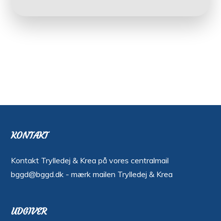
KONTAKT
Kontakt Trylledej & Krea på vores centralmail
bggd@bggd.dk
- mærk mailen Trylledej & Krea
UDGIVER