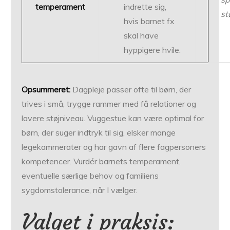
temperament
indrette sig,
st
hvis barnet fx
skal have
hyppigere hvile.
Opsummeret:
Dagpleje passer ofte til børn, der
trives i små, trygge rammer med få relationer og
lavere støjniveau. Vuggestue kan være optimal for
børn, der suger indtryk til sig, elsker mange
legekammerater og har gavn af flere fagpersoners
kompetencer. Vurdér barnets temperament,
eventuelle særlige behov og familiens
sygdomstolerance, når I vælger.
Valget i praksis: