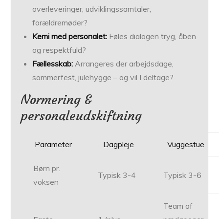
overleveringer, udviklingssamtaler,
forældremøder?
Kemi med personalet:
Føles dialogen tryg, åben
og respektfuld?
Fællesskab:
Arrangeres der arbejdsdage,
sommerfest, julehygge – og vil I deltage?
Normering &
personaleudskiftning
Parameter
Dagpleje
Vuggestue
Børn pr.
Typisk 3-4
Typisk 3-6
voksen
Team af