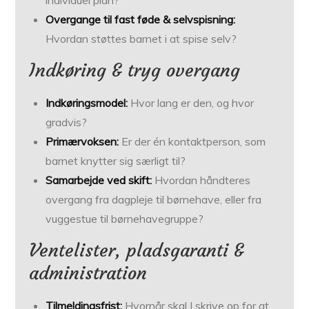
individuel plan?
Overgange til fast føde & selvspisning:
Hvordan støttes barnet i at spise selv?
Indkøring & tryg overgang
Indkøringsmodel:
Hvor lang er den, og hvor
gradvis?
Primærvoksen:
Er der én kontaktperson, som
barnet knytter sig særligt til?
Samarbejde ved skift:
Hvordan håndteres
overgang fra dagpleje til børnehave, eller fra
vuggestue til børnehavegruppe?
Ventelister, pladsgaranti &
administration
Tilmeldingsfrist:
Hvornår skal I skrive op for at