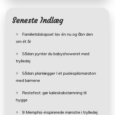
Seneste Indlæg
Familietidskapsel: lav én nu og åbn den
om ét år
Sådan pynter du babyshoweret med
trylledej
Sådan planlægger I et puslespilsmaraton
med børnene
Restefest: gør køleskabstømning til
hygge
9 Memphis-inspirerede mønstre i trylledej