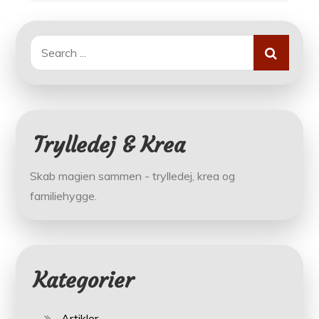
Search
for:
Trylledej & Krea
Skab magien sammen - trylledej, krea og
familiehygge.
Kategorier
Artikler