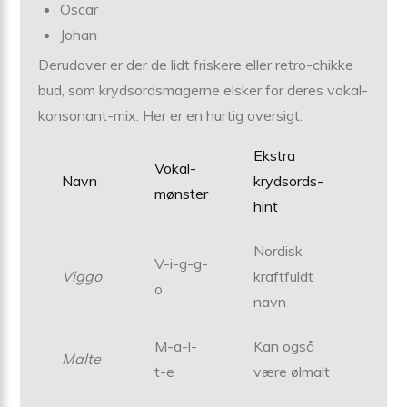
Oscar
Johan
Derudover er der de lidt friskere eller retro-chikke
bud, som krydsordsmagerne elsker for deres vokal-
konsonant-mix. Her er en hurtig oversigt:
Ekstra
Vokal-
Navn
krydsords-
mønster
hint
Nordisk
V-i-g-g-
Viggo
kraftfuldt
o
navn
M-a-l-
Kan også
Malte
t-e
være ølmalt