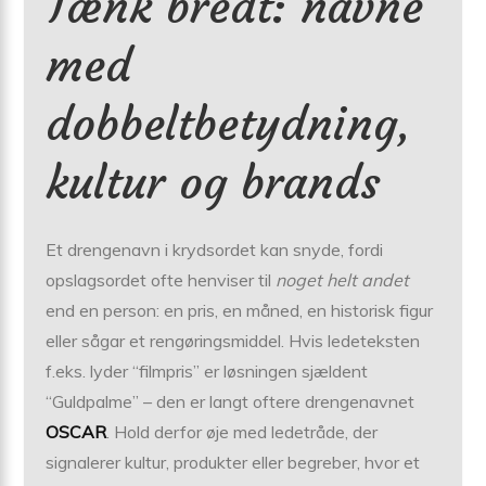
Tænk bredt: navne
med
dobbeltbetydning,
kultur og brands
Et drengenavn i krydsordet kan snyde, fordi
opslagsordet ofte henviser til
noget helt andet
end en person: en pris, en måned, en historisk figur
eller sågar et rengøringsmiddel. Hvis ledeteksten
f.eks. lyder “filmpris” er løsningen sjældent
“Guldpalme” – den er langt oftere drengenavnet
OSCAR
. Hold derfor øje med ledetråde, der
signalerer kultur, produkter eller begreber, hvor et