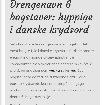
Drengenavn 6
bogstaver: hyppige
i danske krydsord
Seksbogstavede drengenavne er noget af det
mest brugte fyld i danske krydsord, fordi de passer
elegant ind i mange gitter-mønstre: tre
konsonanter, tre vokaler er et klassisk miks (
Mi-k-
k-e-l
), og endelser som
-er
,
-an
eller
-as
låser
bogstaverne godt til de tilstødende ord. Har du
bare to krydsende konsonanter på de rigtige
pladser, er chancen stor for, at svaret gemmer sig i
denne 6-bogstavs-pulje.