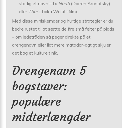
stadig et navn – fx
Noah
(Darren Aronofsky)
eller
Thor
(Taika Waititi-film).
Med disse miniskemaer og hurtige strategier er du
bedre rustet til at sætte de fire små felter på plads
– om ledetråden så peger direkte på et
drengenavn eller lidt mere matador-agtigt skjuler
det bag et kulturelt nik.
Drengenavn 5
bogstaver:
populære
midterlængder