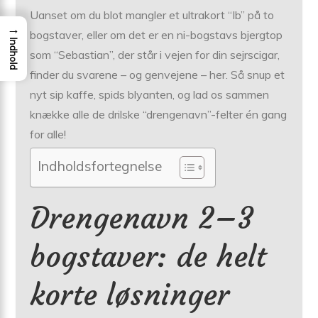
Uanset om du blot mangler et ultrakort “Ib” på to
→
bogstaver, eller om det er en ni-bogstavs bjergtop
Indhold
som “Sebastian”, der står i vejen for din sejrs­cigar,
finder du svarene – og genvejene – her. Så snup et
nyt sip kaffe, spids blyanten, og lad os sammen
knække alle de drilske “drengenavn”-felter én gang
for alle!
Indholdsfortegnelse
Drengenavn 2–3
bogstaver: de helt
korte løsninger