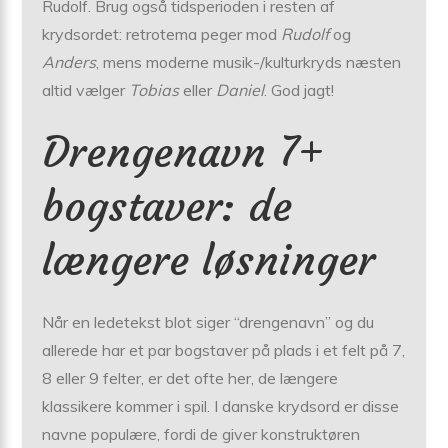
Rudolf. Brug også tidsperioden i resten af
krydsordet: retrotema peger mod
Rudolf
og
Anders
, mens moderne musik-/kulturkryds næsten
altid vælger
Tobias
eller
Daniel
. God jagt!
Drengenavn 7+
bogstaver: de
længere løsninger
Når en ledetekst blot siger “drengenavn” og du
allerede har et par bogstaver på plads i et felt på 7,
8 eller 9 felter, er det ofte her, de længere
klassikere kommer i spil. I danske krydsord er disse
navne populære, fordi de giver konstruktøren