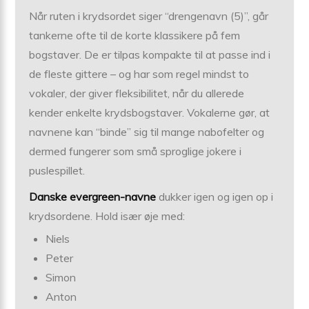
Når ruten i krydsordet siger “drengenavn (5)”, går
tankerne ofte til de korte klassikere på fem
bogstaver. De er tilpas kompakte til at passe ind i
de fleste gittere – og har som regel mindst to
vokaler, der giver fleksibilitet, når du allerede
kender enkelte krydsbogstaver. Vokalerne gør, at
navnene kan “binde” sig til mange nabofelter og
dermed fungerer som små sproglige jokere i
puslespillet.
Danske evergreen-navne
dukker igen og igen op i
krydsordene. Hold især øje med:
Niels
Peter
Simon
Anton