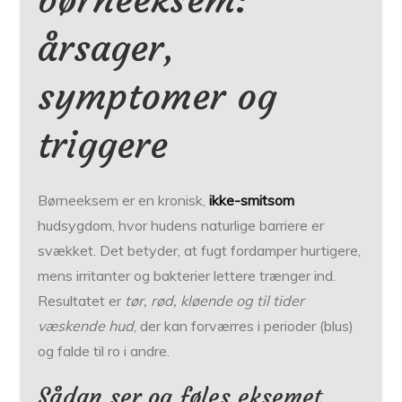
årsager,
symptomer og
triggere
Børneeksem er en kronisk,
ikke-smitsom
hudsygdom, hvor hudens naturlige barriere er
svækket. Det betyder, at fugt fordamper hurtigere,
mens irritanter og bakterier lettere trænger ind.
Resultatet er
tør, rød, kløende og til tider
væskende hud
, der kan forværres i perioder (blus)
og falde til ro i andre.
Sådan ser og føles eksemet