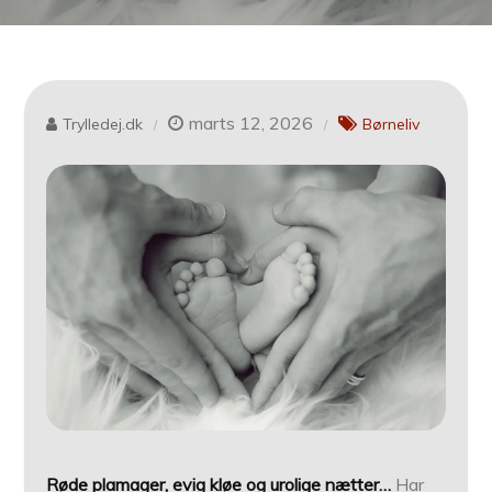
marts 12, 2026
Trylledej.dk
Børneliv
Røde plamager, evig kløe og urolige nætter…
Har