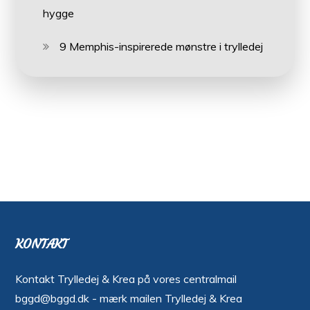
hygge
9 Memphis-inspirerede mønstre i trylledej
KONTAKT
Kontakt Trylledej & Krea på vores centralmail
bggd@bggd.dk
- mærk mailen Trylledej & Krea