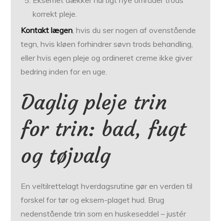
Eksemet dækker hurtigt nye områder trods
korrekt pleje.
Kontakt lægen
, hvis du ser nogen af ovenstående
tegn, hvis kløen forhindrer søvn trods behandling,
eller hvis egen pleje og ordineret creme ikke giver
bedring inden for en uge.
Daglig pleje trin
for trin: bad, fugt
og tøjvalg
En veltilrettelagt hverdagsrutine gør en verden til
forskel for tør og eksem-plaget hud. Brug
nedenstående trin som en huskeseddel – justér