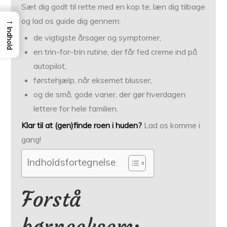
Sæt dig godt til rette med en kop te, læn dig tilbage
→
og lad os guide dig gennem:
Indhold
de vigtigste årsager og symptomer,
en trin-for-trin rutine, der får fed creme ind på
autopilot,
førstehjælp, når eksemet blusser,
og de små, gode vaner, der gør hverdagen
lettere for hele familien.
Klar til at (gen)finde roen i huden?
Lad os komme i
gang!
Indholdsfortegnelse
Forstå
børneeksem: