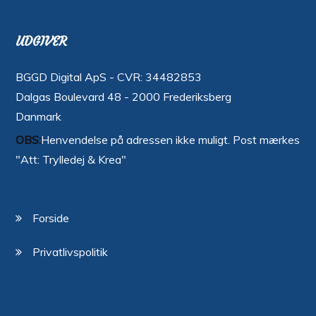
UDGIVER
BGGD Digital ApS - CVR: 34482853
Dalgas Boulevard 48 - 2000 Frederiksberg
Danmark
OBS:
Henvendelse på adressen ikke muligt. Post mærkes
"Att: Trylledej & Krea"
Forside
Privatlivspolitik