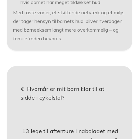
hvis barnet har meget tildækket hud.
Med faste vaner, et støttende netværk og et miljø,
der tager hensyn til barnets hud, bliver hverdagen
med børneeksem langt mere overkommelig – og
familiefreden bevares.
Indlægsnavigation
Hvornår er mit barn klar til at
sidde i cykelstol?
13 lege til aftenture i nabolaget med