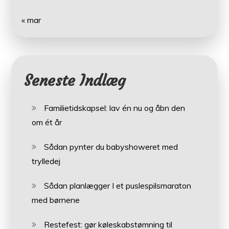
« mar
Seneste Indlæg
Familietidskapsel: lav én nu og åbn den
om ét år
Sådan pynter du babyshoweret med
trylledej
Sådan planlægger I et puslespilsmaraton
med børnene
Restefest: gør køleskabstømning til