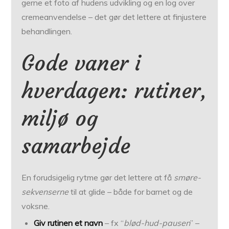
gerne et foto af hudens udvikling og en log over
cremeanvendelse – det gør det lettere at finjustere
behandlingen.
Gode vaner i
hverdagen: rutiner,
miljø og
samarbejde
En forudsigelig rytme gør det lettere at få
smøre­
sekvenserne
til at glide – både for barnet og de
voksne.
Giv rutinen et navn
– fx “
blød-hud-pausen
” –