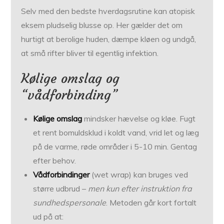
Selv med den bedste hverdagsrutine kan atopisk
eksem pludselig blusse op. Her gælder det om
hurtigt at berolige huden, dæmpe kløen og undgå,
at små rifter bliver til egentlig infektion.
Kølige omslag og
“vådforbinding”
Kølige omslag
mindsker hævelse og kløe. Fugt
et rent bomuldsklud i koldt vand, vrid let og læg
på de varme, røde områder i 5-10 min. Gentag
efter behov.
Vådforbindinger
(wet wrap) kan bruges ved
større udbrud –
men kun efter instruktion fra
sundhedspersonale
. Metoden går kort fortalt
ud på at: