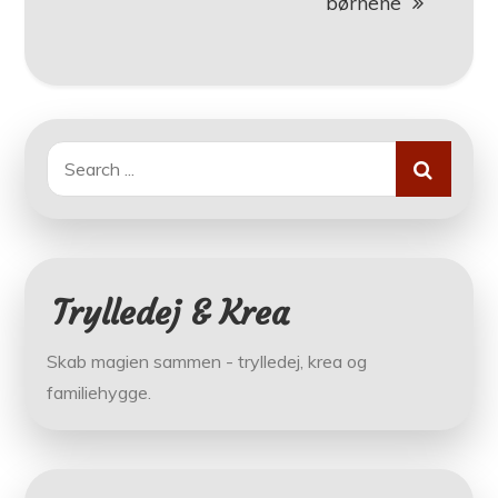
børnene
Search
for:
Trylledej & Krea
Skab magien sammen - trylledej, krea og
familiehygge.