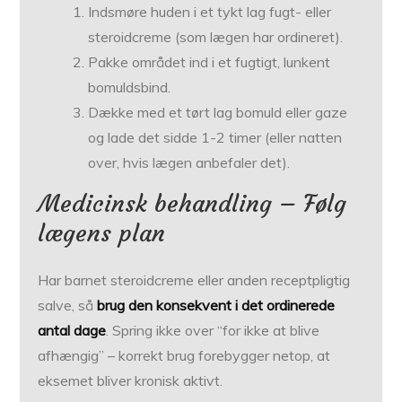
Indsmøre huden i et tykt lag fugt- eller
steroidcreme (som lægen har ordineret).
Pakke området ind i et fugtigt, lunkent
bomuldsbind.
Dække med et tørt lag bomuld eller gaze
og lade det sidde 1-2 timer (eller natten
over, hvis lægen anbefaler det).
Medicinsk behandling – Følg
lægens plan
Har barnet steroidcreme eller anden receptpligtig
salve, så
brug den konsekvent i det ordinerede
antal dage
. Spring ikke over “for ikke at blive
afhængig” – korrekt brug forebygger netop, at
eksemet bliver kronisk aktivt.