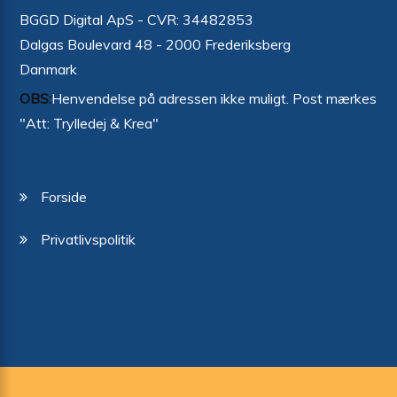
BGGD Digital ApS - CVR: 34482853
Dalgas Boulevard 48 - 2000 Frederiksberg
Danmark
OBS:
Henvendelse på adressen ikke muligt. Post mærkes
"Att: Trylledej & Krea"
Forside
Privatlivspolitik