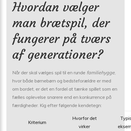
Hvordan vælger
man brætspil, der
fungerer på tværs
af generationer?
Når der skal vælges spil til en runde
familiehygge
,
hvor både børnebørn og bedsteforældre er med
om bordet, er det en fordel at tænke spillet som en
fælles oplevelse snarere end en konkurrence på
færdigheder. Kig efter følgende kendetegn:
Hvorfor det
Typi
Kriterium
virker
eksem