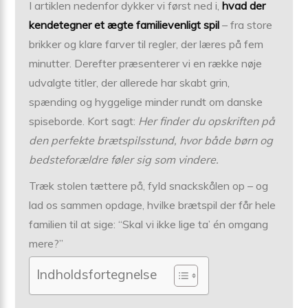
I artiklen nedenfor dykker vi først ned i,
hvad der
kendetegner et ægte familievenligt spil
– fra store
brikker og klare farver til regler, der læres på fem
minutter. Derefter præsenterer vi en række nøje
udvalgte titler, der allerede har skabt grin,
spænding og hyggelige minder rundt om danske
spiseborde. Kort sagt:
Her finder du opskriften på
den perfekte brætspilsstund, hvor både børn og
bedsteforældre føler sig som vindere.
Træk stolen tættere på, fyld snackskålen op – og
lad os sammen opdage, hvilke brætspil der får hele
familien til at sige: “Skal vi ikke lige ta’ én omgang
mere?”
Indholdsfortegnelse