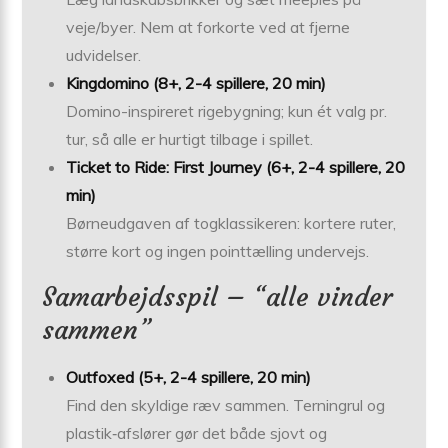
veje/byer. Nem at forkorte ved at fjerne
udvidelser.
Kingdomino (8+, 2-4 spillere, 20 min)
Domino-inspireret rigebygning; kun ét valg pr.
tur, så alle er hurtigt tilbage i spillet.
Ticket to Ride: First Journey (6+, 2-4 spillere, 20
min)
Børneudgaven af togklassikeren: kortere ruter,
større kort og ingen pointtælling undervejs.
Samarbejdsspil – “alle vinder
sammen”
Outfoxed (5+, 2-4 spillere, 20 min)
Find den skyldige ræv sammen. Terningrul og
plastik‐afslører gør det både sjovt og