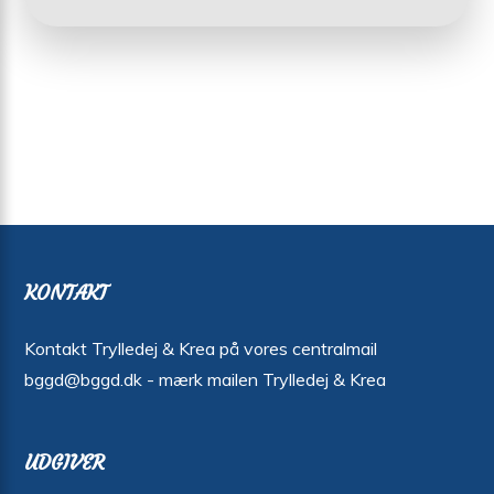
KONTAKT
Kontakt Trylledej & Krea på vores centralmail
bggd@bggd.dk
- mærk mailen Trylledej & Krea
UDGIVER