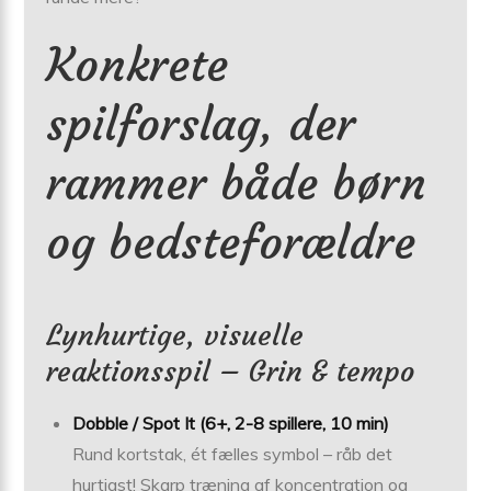
Konkrete
spilforslag, der
rammer både børn
og bedsteforældre
Lynhurtige, visuelle
reaktionsspil – Grin & tempo
Dobble / Spot It (6+, 2-8 spillere, 10 min)
Rund kortstak, ét fælles symbol – råb det
hurtigst! Skarp træning af koncentration og