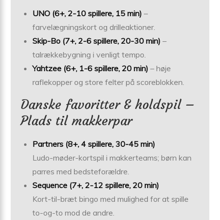
UNO (6+, 2-10 spillere, 15 min)
–
farvelægningskort og drilleaktioner.
Skip-Bo (7+, 2-6 spillere, 20-30 min)
–
talrækkebygning i venligt tempo.
Yahtzee (6+, 1-6 spillere, 20 min)
– høje
raflekopper og store felter på scoreblokken.
Danske favoritter & holdspil –
Plads til makkerpar
Partners (8+, 4 spillere, 30-45 min)
Ludo-møder-kortspil i makkerteams; børn kan
parres med bedsteforældre.
Sequence (7+, 2-12 spillere, 20 min)
Kort-til-bræt bingo med mulighed for at spille
to-og-to mod de andre.