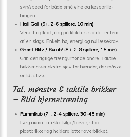
syn/speed for både små øjne og læsebrille-
brugere.
Halli Galli (6+, 2-6 spillere, 10 min)
Vend frugtkort, ring på klokken når der er fem
af en slags. Enkelt, høj energi og nul læsekrav.
Ghost Blitz / Buuuh! (8+, 2-8 spillere, 15 min)
Grib den rigtige træfigur før de andre. Taktile
brikker giver ekstra sjov for hænder, der måske
er lidt stive.
Tal, mønstre & taktile brikker
– Blid hjernetræning
Rummikub (7+, 2-4 spillere, 30-45 min)
Læg numre i rækkefølge/farver; store
plastbrikker og holdere letter overblikket.