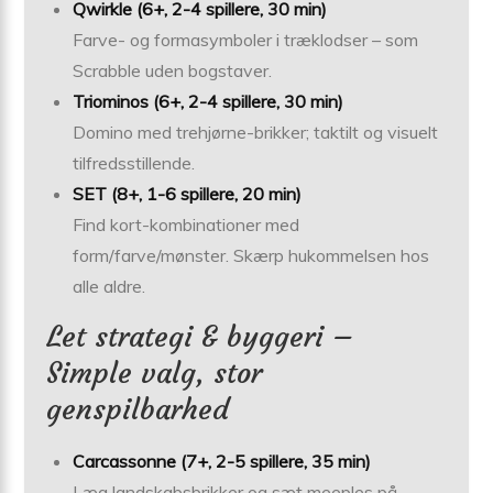
Qwirkle (6+, 2-4 spillere, 30 min)
Farve- og formasymboler i træklodser – som
Scrabble uden bogstaver.
Triominos (6+, 2-4 spillere, 30 min)
Domino med trehjørne-brikker; taktilt og visuelt
tilfredsstillende.
SET (8+, 1-6 spillere, 20 min)
Find kort-kombinationer med
form/farve/mønster. Skærp hukommelsen hos
alle aldre.
Let strategi & byggeri –
Simple valg, stor
genspilbarhed
Carcassonne (7+, 2-5 spillere, 35 min)
Læg landskabsbrikker og sæt meeples på