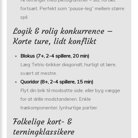
fortsæt. Perfekt som “pause-leg” mellem større
spil.
Logik & rolig konkurrence –
Korte ture, lidt konflikt
Blokus (7+, 2-4 spillere, 20 min)
Læg Tetris-brikker diagonalt; hurtigt at lære,
svært at mestre.
Quoridor (8+, 2-4 spillere, 15 min)
Flyt din brik til modsatte side, eller byg vægge
for at drille modstanderen. Enkle
trækomponenter, lynhurtige partier.
Folkelige kort- &
terningklassikere