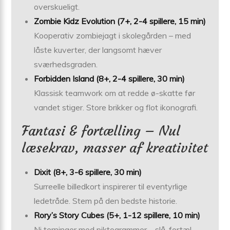
overskueligt.
Zombie Kidz Evolution (7+, 2-4 spillere, 15 min)
Kooperativ zombiejagt i skolegården – med
låste kuverter, der langsomt hæver
sværhedsgraden.
Forbidden Island (8+, 2-4 spillere, 30 min)
Klassisk teamwork om at redde ø-skatte før
vandet stiger. Store brikker og flot ikonografi.
Fantasi & fortælling – Nul
læsekrav, masser af kreativitet
Dixit (8+, 3-6 spillere, 30 min)
Surreelle billedkort inspirerer til eventyrlige
ledetråde. Stem på den bedste historie.
Rory’s Story Cubes (5+, 1-12 spillere, 10 min)
Ni terninger med piktogrammer – slå, fortæl,