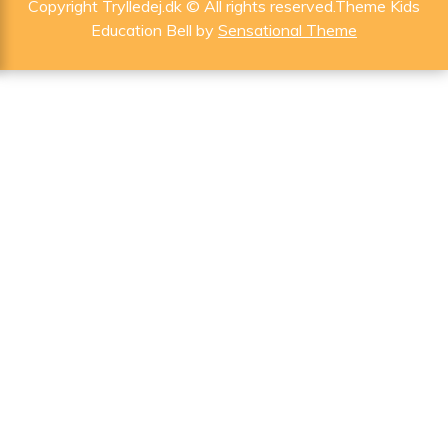
Copyright Trylledej.dk © All rights reserved.Theme Kids
Education Bell by
Sensational Theme