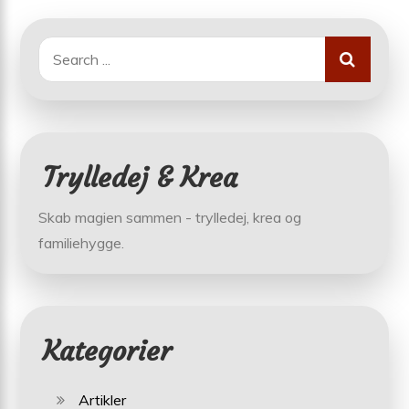
Search
for:
Trylledej & Krea
Skab magien sammen - trylledej, krea og
familiehygge.
Kategorier
Artikler