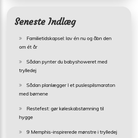
Seneste Indlæg
Familietidskapsel: lav én nu og åbn den
om ét år
Sådan pynter du babyshoweret med
trylledej
Sådan planlægger I et puslespilsmaraton
med børnene
Restefest: gør køleskabstømning til
hygge
9 Memphis-inspirerede mønstre i trylledej