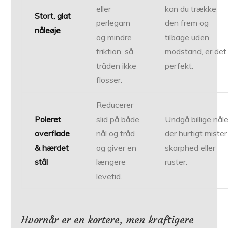
eller
kan du trække
Stort, glat
perlegarn
den frem og
nåleøje
og mindre
tilbage uden
friktion, så
modstand, er det
tråden ikke
perfekt.
flosser.
Reducerer
Poleret
slid på både
Undgå billige nåle
overflade
nål og tråd
der hurtigt mister
& hærdet
og giver en
skarphed eller
stål
længere
ruster.
levetid.
Hvornår er en kortere, men kraftigere