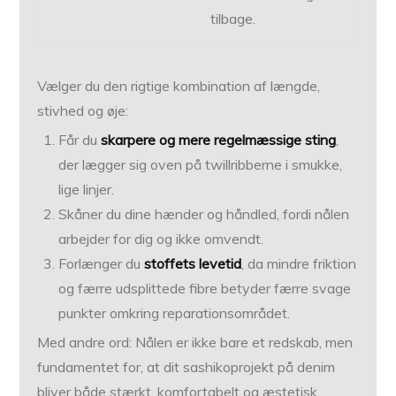
tilbage.
Vælger du den rigtige kombination af længde,
stivhed og øje:
Får du
skarpere og mere regelmæssige sting
,
der lægger sig oven på twillribberne i smukke,
lige linjer.
Skåner du dine hænder og håndled, fordi nålen
arbejder for dig og ikke omvendt.
Forlænger du
stoffets levetid
, da mindre friktion
og færre udsplittede fibre betyder færre svage
punkter omkring reparationsområdet.
Med andre ord: Nålen er ikke bare et redskab, men
fundamentet for, at dit sashikoprojekt på denim
bliver både stærkt, komfortabelt og æstetisk