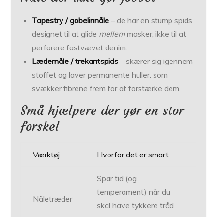
Tapestry / gobelinnåle
– de har en stump spids
designet til at glide
mellem
masker, ikke til at
perforere fastvævet denim.
Lædernåle / trekantspids
– skærer sig igennem
stoffet og laver permanente huller, som
svækker fibrene frem for at forstærke dem.
Små hjælpere der gør en stor
forskel
Værktøj
Hvorfor det er smart
Spar tid (og
temperament) når du
Nåletræder
skal have tykkere tråd