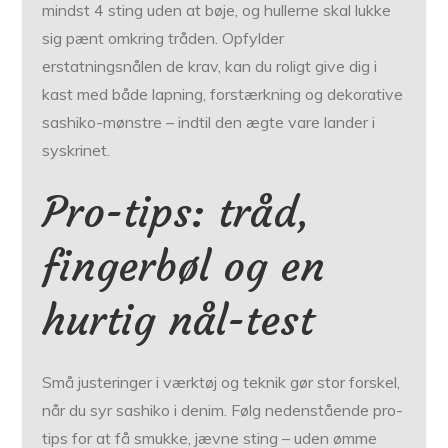
mindst 4 sting uden at bøje, og hullerne skal lukke
sig pænt omkring tråden. Opfylder
erstatningsnålen de krav, kan du roligt give dig i
kast med både lapning, forstærkning og dekorative
sashiko-mønstre – indtil den ægte vare lander i
syskrinet.
Pro-tips: tråd,
fingerbøl og en
hurtig nål-test
Små justeringer i værktøj og teknik gør stor forskel,
når du syr sashiko i denim. Følg nedenstående pro-
tips for at få smukke, jævne sting – uden ømme