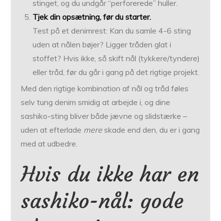
stinget, og du undgår “perforerede” huller.
Tjek din opsætning, før du starter.
Test på et denimrest: Kan du samle 4-6 sting
uden at nålen bøjer? Ligger tråden glat i
stoffet? Hvis ikke, så skift nål (tykkere/tyndere)
eller tråd, før du går i gang på det rigtige projekt.
Med den rigtige kombination af nål og tråd føles
selv tung denim smidig at arbejde i, og dine
sashiko-sting bliver både jævne og slidstærke –
uden at efterlade
mere
skade end den, du er i gang
med at udbedre.
Hvis du ikke har en
sashiko-nål: gode