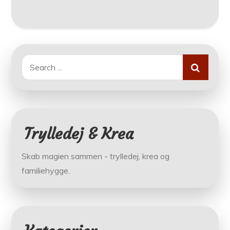
Search
for:
Trylledej & Krea
Skab magien sammen - trylledej, krea og
familiehygge.