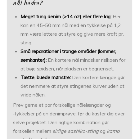
nål bedre?
Meget tung denim (>14 oz) eller flere lag:
Her
kan en 45-50 mm nål med en tykkelse på 1,2
mm være lettere at styre og give mere kraft pr.
sting.
Små reparationer i trange områder (lommer,
sømkanter):
En kortere nål mindsker risikoen for
at bøje spidsen, når pladsen er begrænset.
Tætte, buede mønstre:
Den kortere længde gør
det nemmere at styre stingenes kurver uden at
vride nålen.
Prøv gerne et par forskellige nålelængder og
‑tykkelser på en denimprøve, før du kaster dig over
selve projektet. Den rigtige kombination gør
forskellen mellem
sirlige sashiko-sting
og
kamp