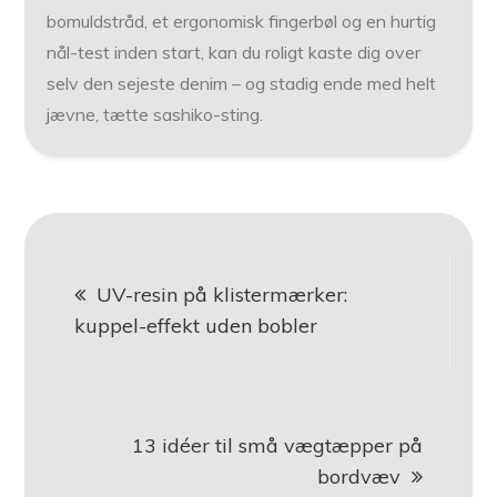
bomuldstråd, et ergonomisk fingerbøl og en hurtig
nål-test inden start, kan du roligt kaste dig over
selv den sejeste denim – og stadig ende med helt
jævne, tætte sashiko-sting.
Indlægsnavigation
UV-resin på klistermærker:
kuppel-effekt uden bobler
13 idéer til små vægtæpper på
bordvæv