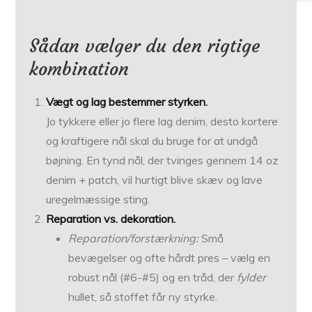
Sådan vælger du den rigtige
kombination
Vægt og lag bestemmer styrken.
Jo tykkere eller jo flere lag denim, desto kortere
og kraftigere nål skal du bruge for at undgå
bøjning. En tynd nål, der tvinges gennem 14 oz
denim + patch, vil hurtigt blive skæv og lave
uregelmæssige sting.
Reparation vs. dekoration.
Reparation/forstærkning:
Små
bevægelser og ofte hårdt pres – vælg en
robust nål (#6-#5) og en tråd, der
fylder
hullet, så stoffet får ny styrke.