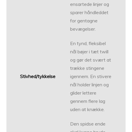
ensartede linjer og
sparer håndleddet
for gentagne
bevægelser.
En tynd, fleksibel
nål bøjer i tæt twill
og gør det svært at
trække stingene
Stivhed/tykkelse
igennem. En stivere
nål holder linjen og
glider lettere
gennem flere lag
uden at knække.
Den spidse ende