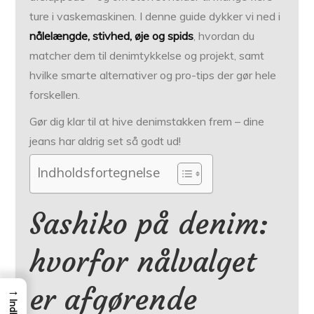
ture i vaskemaskinen. I denne guide dykker vi ned i
nålelængde, stivhed, øje og spids
, hvordan du
matcher dem til denimtykkelse og projekt, samt
hvilke smarte alternativer og pro-tips der gør hele
forskellen.
Gør dig klar til at hive denimstakken frem – dine
jeans har aldrig set så godt ud!
Indholdsfortegnelse
Sashiko på denim:
hvorfor nålvalget
er afgørende
→