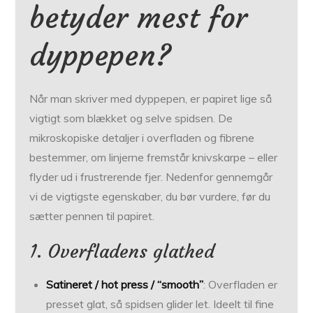
betyder mest for
dyppepen?
Når man skriver med dyppepen, er papiret lige så
vigtigt som blækket og selve spidsen. De
mikroskopiske detaljer i overfladen og fibrene
bestemmer, om linjerne fremstår knivskarpe – eller
flyder ud i frustrerende fjer. Nedenfor gennemgår
vi de vigtigste egenskaber, du bør vurdere, før du
sætter pennen til papiret.
1. Overfladens glathed
Satineret / hot press / “smooth”
: Overfladen er
presset glat, så spidsen glider let. Ideelt til fine