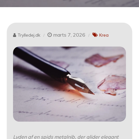
marts 7, 2026
Trylledej.dk
Krea
Lyden af en spids metalnib, der glider elegant