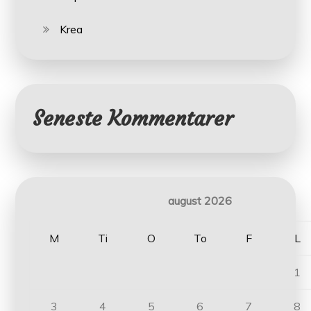
Krea
Seneste Kommentarer
august 2026
M
Ti
O
To
F
L
1
3
4
5
6
7
8