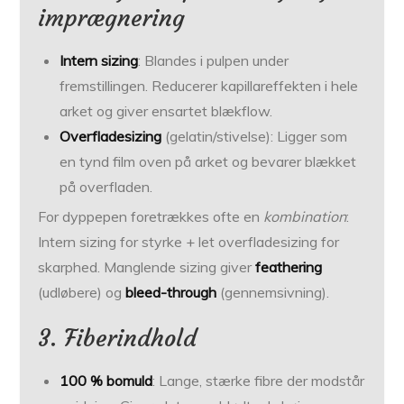
imprægnering
Intern sizing
: Blandes i pulpen under
fremstillingen. Reducerer kapillareffekten i hele
arket og giver ensartet blækflow.
Overfladesizing
(gelatin/stivelse): Ligger som
en tynd film oven på arket og bevarer blækket
på overfladen.
For dyppepen foretrækkes ofte en
kombination
:
Intern sizing for styrke + let overfladesizing for
skarphed. Manglende sizing giver
feathering
(udløbere) og
bleed-through
(gennemsivning).
3. Fiberindhold
100 % bomuld
: Lange, stærke fibre der modstår