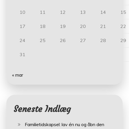
10
11
12
13
14
15
17
18
19
20
21
22
24
25
26
27
28
29
31
« mar
Seneste Indlæg
Familietidskapsel: lav én nu og åbn den