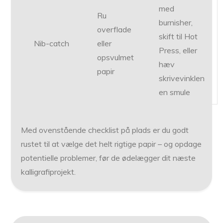
med
Ru
burnisher,
overflade
skift til Hot
Nib-catch
eller
Press, eller
opsvulmet
hæv
papir
skrivevinklen
en smule
Med ovenstående checklist på plads er du godt
rustet til at vælge det helt rigtige papir – og opdage
potentielle problemer, før de ødelægger dit næste
kalligrafiprojekt.