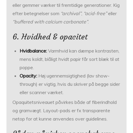
eller gemmer værker til fremtidige generationer. Kig
efter betegnelser som
“archival”
,
“acid-free”
eller
“buffered with calcium carbonate”
.
6. Hvidhed & opacitet
Hvidbalance:
Varmhvid kan dæmpe kontrasten,
mens koldt, blåligt hvidt papir får sort blæk til at
poppe.
Opacity:
Høj ugennemsigtighed (lav show-
through) er vigtig, hvis du skriver på begge sider
eller scanner værket.
Opaquitetsniveauet påvirkes både af fiberindhold
og gramvægt. Layout-pads er fx transparente
netop for at kunne anvendes over guidelines.