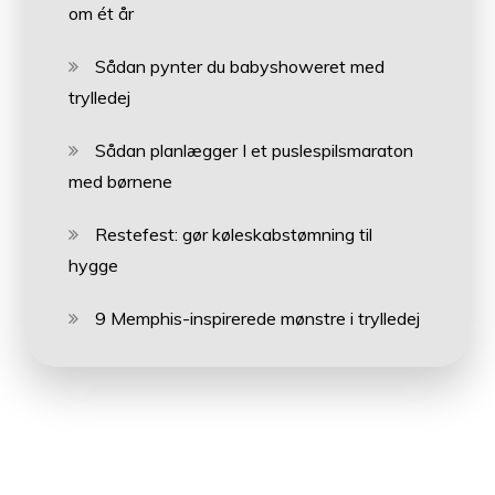
om ét år
Sådan pynter du babyshoweret med
trylledej
Sådan planlægger I et puslespilsmaraton
med børnene
Restefest: gør køleskabstømning til
hygge
9 Memphis-inspirerede mønstre i trylledej