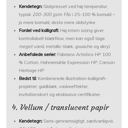
Kendetegn:
Glatpresset ved høj temperatur;
typisk
200-300 gsm
. Fås i 25-100 % bomuld –
jo mere bomuld, desto mere slidstyrke.
Fordel ved kalligrafi:
Høj intern sizing giver
kontrollabelt blækflow, men kan også tage
meget
vand, metallic-blæk, gouache og akryl.
Anbefalede serier:
Fabriano Artistico HP 100
% Cotton, Hahnemühle Expression HP, Canson
Heritage HP.
Bedst til:
Kombinerede illustration-kalligrafi-
projekter, guldblæk, vaskeeffekter,
invitationskort og eksklusive certifikater.
4. Vellum / translucent papir
Kendetegn:
Semi-gennemsigtigt, sædvanligvis