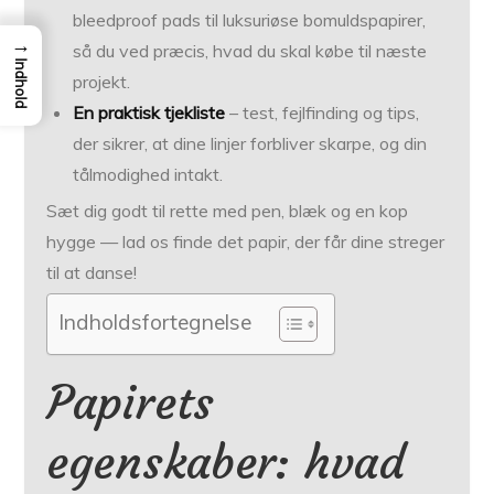
bleedproof pads til luksuriøse bomuldspapirer,
→
så du ved præcis, hvad du skal købe til næste
Indhold
projekt.
En praktisk tjekliste
– test, fejlfinding og tips,
der sikrer, at dine linjer forbliver skarpe, og din
tålmodighed intakt.
Sæt dig godt til rette med pen, blæk og en kop
hygge — lad os finde det papir, der får dine streger
til at danse!
Indholdsfortegnelse
Papirets
egenskaber: hvad