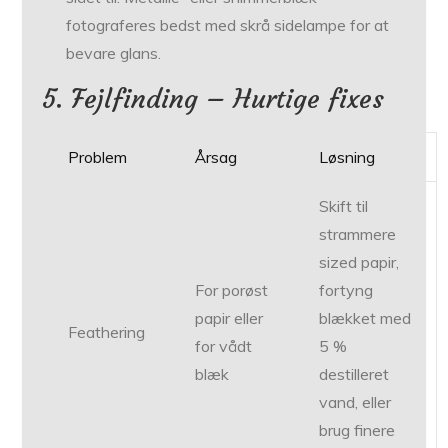
fotograferes bedst med skrå sidelampe for at
bevare glans.
5. Fejlfinding – Hurtige fixes
Problem
Årsag
Løsning
Skift til
strammere
sized papir,
For porøst
fortyng
papir eller
blækket med
Feathering
for vådt
5 %
blæk
destilleret
vand, eller
brug finere