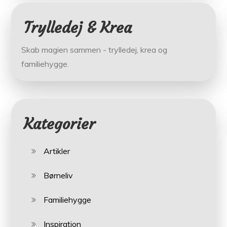
Trylledej & Krea
Skab magien sammen - trylledej, krea og
familiehygge.
Kategorier
Artikler
Børneliv
Familiehygge
Inspiration