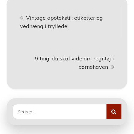
Indlægsnavigation
Vintage apotekstil: etiketter og
vedhæng i trylledej
9 ting, du skal vide om regntøj i
børnehaven
Search
for: