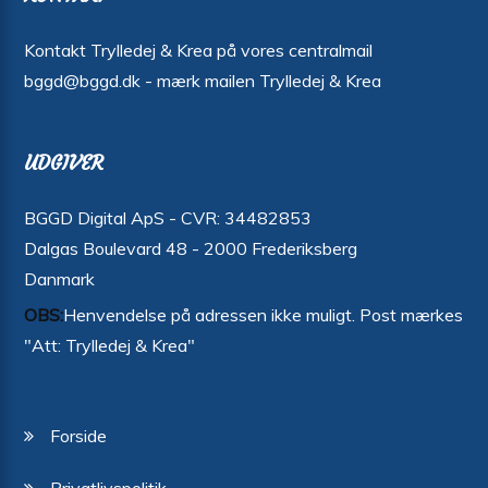
Kontakt Trylledej & Krea på vores centralmail
bggd@bggd.dk
- mærk mailen Trylledej & Krea
UDGIVER
BGGD Digital ApS - CVR: 34482853
Dalgas Boulevard 48 - 2000 Frederiksberg
Danmark
OBS:
Henvendelse på adressen ikke muligt. Post mærkes
"Att: Trylledej & Krea"
Forside