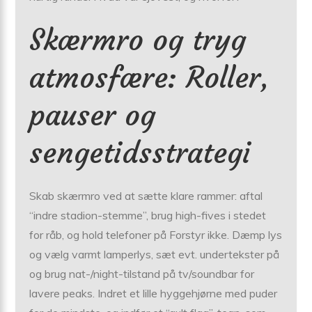
Skærmro og tryg
atmosfære: Roller,
pauser og
sengetidsstrategi
Skab skærmro ved at sætte klare rammer: aftal
“indre stadion-stemme”, brug high-fives i stedet
for råb, og hold telefoner på Forstyr ikke. Dæmp lys
og vælg varmt lamperlys, sæt evt. undertekster på
og brug nat-/night-tilstand på tv/soundbar for
lavere peaks. Indret et lille hyggehjørne med puder