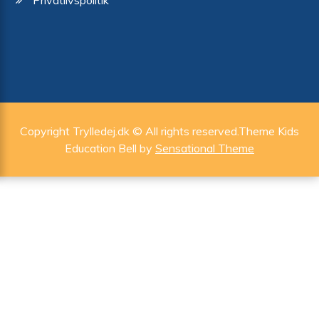
Privatlivspolitik
Copyright Trylledej.dk © All rights reserved.Theme Kids
Education Bell by
Sensational Theme