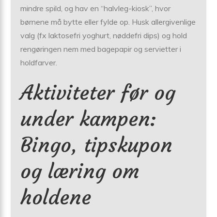
mindre spild, og hav en “halvleg-kiosk”, hvor
børnene må bytte eller fylde op. Husk allergivenlige
valg (fx laktosefri yoghurt, nøddefri dips) og hold
rengøringen nem med bagepapir og servietter i
holdfarver.
Aktiviteter før og
under kampen:
Bingo, tipskupon
og læring om
holdene