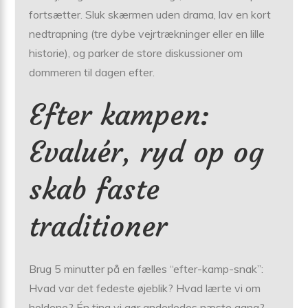
fortsætter. Sluk skærmen uden drama, lav en kort
nedtrapning (tre dybe vejrtrækninger eller en lille
historie), og parker de store diskussioner om
dommeren til dagen efter.
Efter kampen:
Evaluér, ryd op og
skab faste
traditioner
Brug 5 minutter på en fælles “efter-kamp-snak”:
Hvad var det fedeste øjeblik? Hvad lærte vi om
holdene? Én ting vi gør anderledes næste gang?