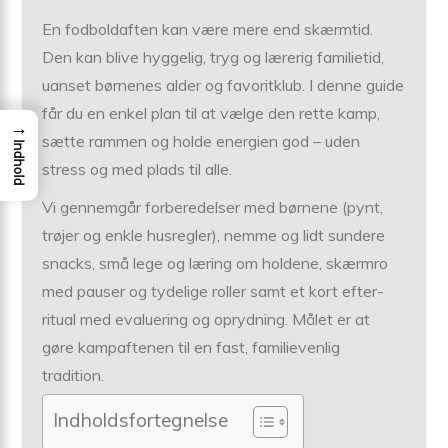
En fodboldaften kan være mere end skærmtid.
Den kan blive hyggelig, tryg og lærerig familietid,
uanset børnenes alder og favoritklub. I denne guide
får du en enkel plan til at vælge den rette kamp,
→
sætte rammen og holde energien god – uden
Indhold
stress og med plads til alle.
Vi gennemgår forberedelser med børnene (pynt,
trøjer og enkle husregler), nemme og lidt sundere
snacks, små lege og læring om holdene, skærmro
med pauser og tydelige roller samt et kort efter-
ritual med evaluering og oprydning. Målet er at
gøre kampaftenen til en fast, familievenlig
tradition.
Indholdsfortegnelse