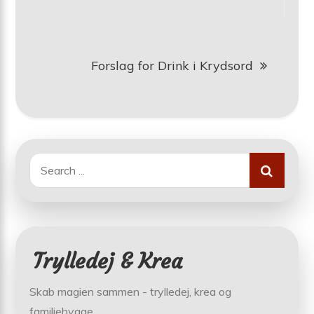
Forslag for Drink i Krydsord
Search
for:
Trylledej & Krea
Skab magien sammen - trylledej, krea og
familiehygge.