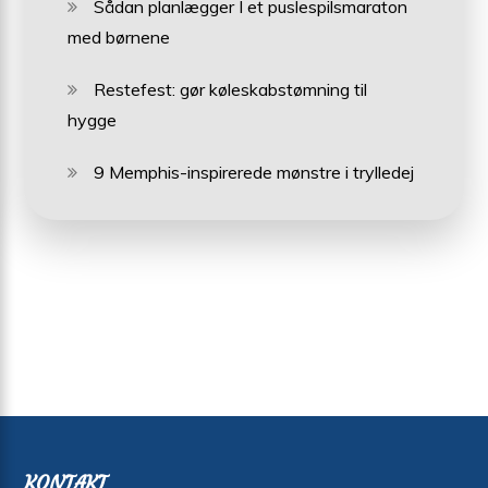
Sådan planlægger I et puslespilsmaraton
med børnene
Restefest: gør køleskabstømning til
hygge
9 Memphis-inspirerede mønstre i trylledej
KONTAKT