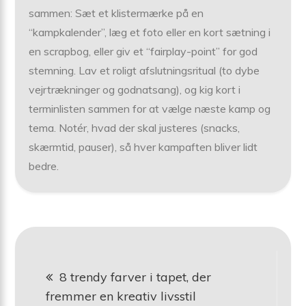
sammen: Sæt et klistermærke på en
“kampkalender”, læg et foto eller en kort sætning i
en scrapbog, eller giv et “fairplay-point” for god
stemning. Lav et roligt afslutningsritual (to dybe
vejrtrækninger og godnatsang), og kig kort i
terminlisten sammen for at vælge næste kamp og
tema. Notér, hvad der skal justeres (snacks,
skærmtid, pauser), så hver kampaften bliver lidt
bedre.
Indlægsnavigation
8 trendy farver i tapet, der
fremmer en kreativ livsstil