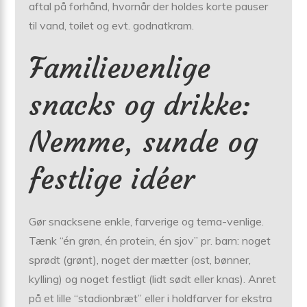
aftal på forhånd, hvornår der holdes korte pauser
til vand, toilet og evt. godnatkram.
Familievenlige
snacks og drikke:
Nemme, sunde og
festlige idéer
Gør snacksene enkle, farverige og tema-venlige.
Tænk “én grøn, én protein, én sjov” pr. barn: noget
sprødt (grønt), noget der mætter (ost, bønner,
kylling) og noget festligt (lidt sødt eller knas). Anret
på et lille “stadionbræt” eller i holdfarver for ekstra