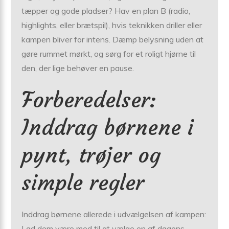
tæpper og gode pladser? Hav en plan B (radio,
highlights, eller brætspil), hvis teknikken driller eller
kampen bliver for intens. Dæmp belysning uden at
gøre rummet mørkt, og sørg for et roligt hjørne til
den, der lige behøver en pause.
Forberedelser:
Inddrag børnene i
pynt, trøjer og
simple regler
Inddrag børnene allerede i udvælgelsen af kampen:
Lad dem være med til at vælge en af dagens