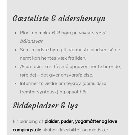
Gæsteliste & aldershensyn
Planlæg maks. 6-8 børn pr.
voksen med
bålansvar
.
Saml mindste børn på nærmeste pladser, så de
nemt kan hentes væk fra ilden.
Ældre børn kan få små opgaver: hente brænde,
røre dej – det giver ansvarsfølelse.
Informer forældre om tøjkrav (bomuld/uld
fremfor syntetisk) og opsat hår.
Siddepladser & lys
En blanding af
plaider, puder, yogamåtter og lave
campingstole
skaber fleksibilitet og mindsker