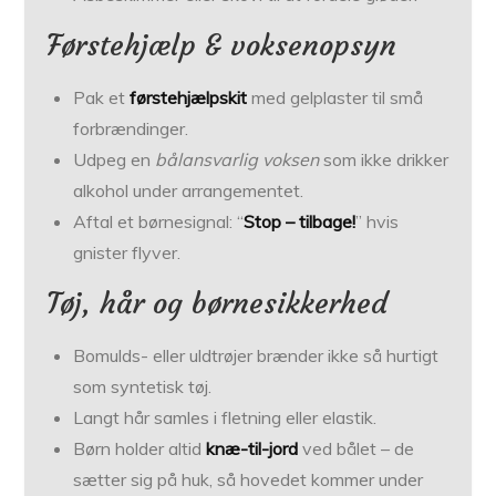
Førstehjælp & voksenopsyn
Pak et
førstehjælpskit
med gelplaster til små
forbrændinger.
Udpeg en
bålansvarlig voksen
som ikke drikker
alkohol under arrangementet.
Aftal et børnesignal: “
Stop – tilbage!
” hvis
gnister flyver.
Tøj, hår og børnesikkerhed
Bomulds- eller uldtrøjer brænder ikke så hurtigt
som syntetisk tøj.
Langt hår samles i fletning eller elastik.
Børn holder altid
knæ-til-jord
ved bålet – de
sætter sig på huk, så hovedet kommer under