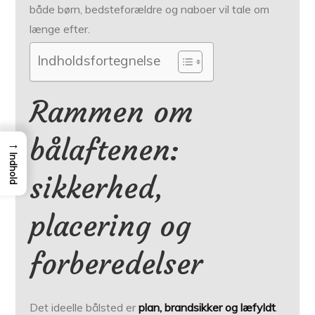
både børn, bedsteforældre og naboer vil tale om
længe efter.
Indholdsfortegnelse
Rammen om
bålaftenen:
→
Indhold
sikkerhed,
placering og
forberedelser
Det ideelle bålsted er
plan, brandsikker og læfyldt
.