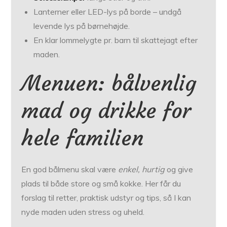
Lanterner eller LED-lys på borde – undgå
levende lys på børnehøjde.
En klar lommelygte pr. barn til skattejagt efter
maden.
Menuen: bålvenlig
mad og drikke for
hele familien
En god bålmenu skal være
enkel, hurtig
og give
plads til både store og små kokke. Her får du
forslag til retter, praktisk udstyr og tips, så I kan
nyde maden uden stress og uheld.