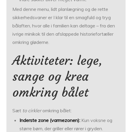
Med denne menu, lidt planlægning og de rette
sikkerheds­vaner er I klar til en smagfuld og tryg
bålaften, hvor alle i familien kan deltage – fra den
ivrige mini­kok til den afslappede historiefortæller
omkring gløderne.
Aktiviteter: lege,
sange og krea
omkring bålet
Sæt
to cirkler
omkring bålet:
Inderste zone (varmezonen):
Kun voksne og
større børn, der griller eller rører i gryden.