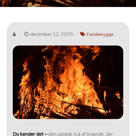
december 12, 2025
Familiehygge
Du kender det –
den sprøde lyd af brænde, der