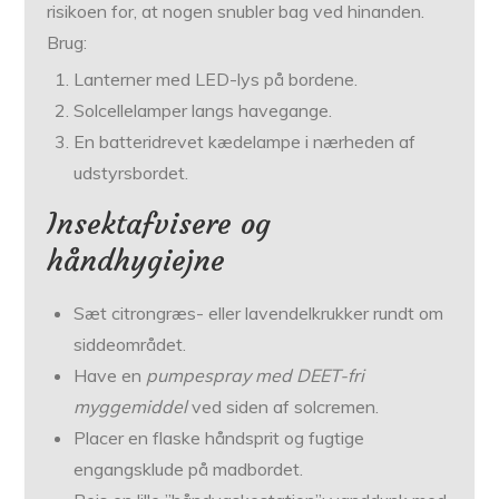
risikoen for, at nogen snubler bag ved hinanden.
Brug:
Lanterner med LED-lys på bordene.
Solcellelamper langs havegange.
En batteridrevet kædelampe i nærheden af
udstyrsbordet.
Insektafvisere og
håndhygiejne
Sæt citrongræs- eller lavendelkrukker rundt om
siddeområdet.
Have en
pumpespray med DEET-fri
myggemiddel
ved siden af solcremen.
Placer en flaske håndsprit og fugtige
engangsklude på madbordet.