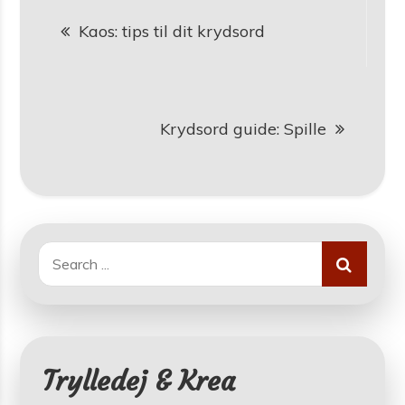
Indlægsnavigation
Kaos: tips til dit krydsord
Krydsord guide: Spille
Search
for:
Trylledej & Krea