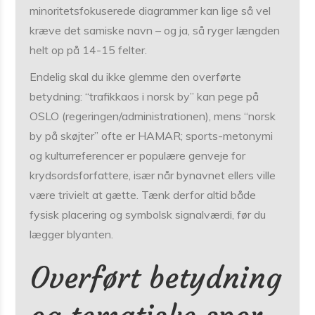
minoritets­fokuserede diagrammer kan lige så vel
kræve det samiske navn – og ja, så ryger længden
helt op på 14-15 felter.
Endelig skal du ikke glemme den overførte
betydning: “trafikkaos i norsk by” kan pege på
OSLO (regeringen/administrationen), mens “norsk
by på skøjter” ofte er HAMAR; sports-metonymi
og kulturreferencer er populære genveje for
krydsordsforfattere, især når bynavnet ellers ville
være trivielt at gætte. Tænk derfor altid både
fysisk placering og symbolsk signalværdi, før du
lægger blyanten.
Overført betydning