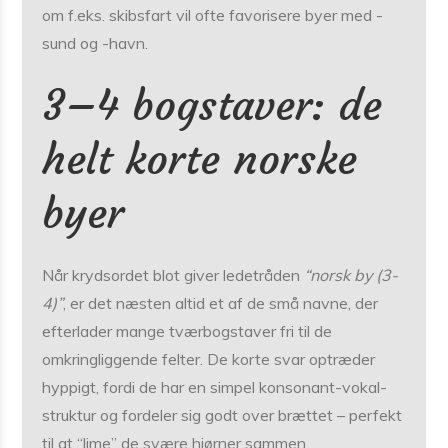
om f.eks. skibsfart vil ofte favorisere byer med -
sund og -havn.
3–4 bogstaver: de
helt korte norske
byer
Når krydsordet blot giver ledetråden
“norsk by (3-
4)”
, er det næsten altid et af de små navne, der
efterlader mange tværbogstaver fri til de
omkringliggende felter. De korte svar optræder
hyppigt, fordi de har en simpel konsonant-vokal-
struktur og fordeler sig godt over brættet – perfekt
til at “lime” de svære hjørner sammen.