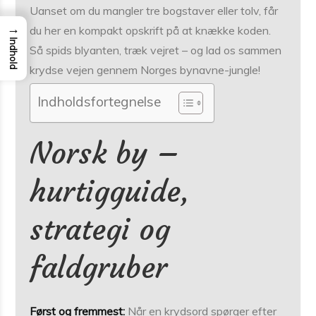
Uanset om du mangler tre bogstaver eller tolv, får
→
du her en kompakt opskrift på at knække koden.
Indhold
Så spids blyanten, træk vejret – og lad os sammen
krydse vejen gennem Norges bynavne-jungle!
Indholdsfortegnelse
Norsk by –
hurtigguide,
strategi og
faldgruber
Først og fremmest:
Når en krydsord spørger efter