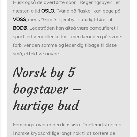
Husk også de overførte spor: “Regeringsbyen” er
næsten altid
OSLO
, “Vand på flaske” kan pege på
VOSS
, mens “Glimt’s hjemby” naturligt fører til
BODØ
. Ledetråden kan altså være camoufleret i
sport, erhverv eller kultur – men længden på svaret
forbliver den samme og leder dig tilbage til disse
små, effektive navne.
Norsk by 5
bogstaver –
hurtige bud
Fem bogstaver er den klassiske “mellem­distancen”
i norske krydsord: lige langt nok til at sortere de