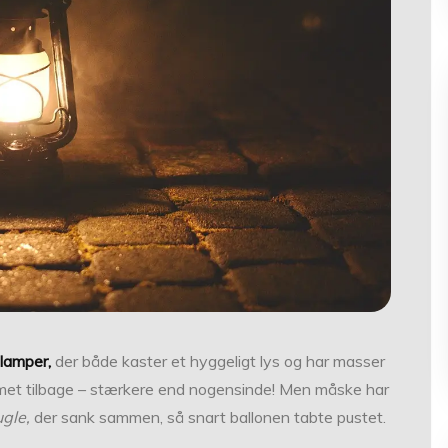
lamper,
der både kaster et hyggeligt lys og har masser
et tilbage – stærkere end nogensinde! Men måske har
ugle,
der sank sammen, så snart ballonen tabte pustet.