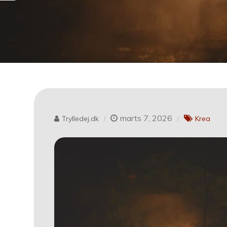
marts 7, 2026
Trylledej.dk
Krea