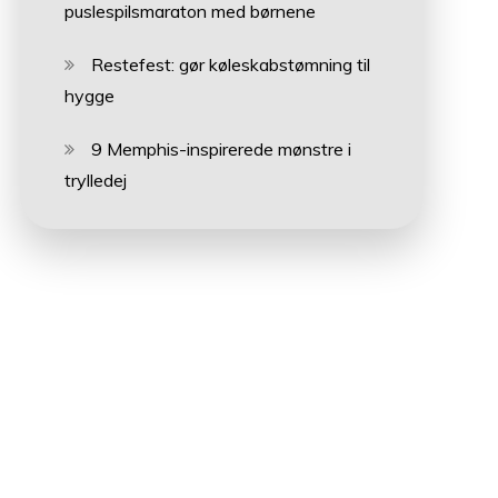
puslespilsmaraton med børnene
Restefest: gør køleskabstømning til
hygge
9 Memphis-inspirerede mønstre i
trylledej