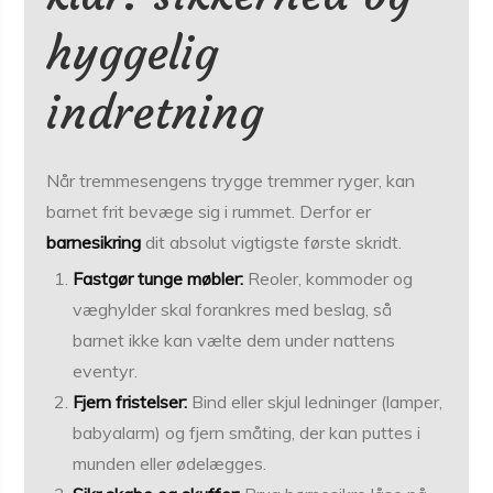
hyggelig
indretning
Når tremmesengens trygge tremmer ryger, kan
barnet frit bevæge sig i rummet. Derfor er
barnesikring
dit absolut vigtigste første skridt.
Fastgør tunge møbler:
Reoler, kommoder og
væghylder skal forankres med beslag, så
barnet ikke kan vælte dem under nattens
eventyr.
Fjern fristelser:
Bind eller skjul ledninger (lamper,
babyalarm) og fjern småting, der kan puttes i
munden eller ødelægges.