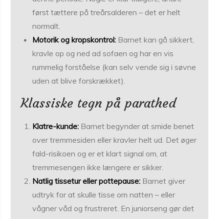
først tættere på treårsalderen – det er helt
normalt.
Motorik og kropskontrol:
Barnet kan gå sikkert,
kravle op og ned ad sofaen og har en vis
rummelig forståelse (kan selv vende sig i søvne
uden at blive forskrækket).
Klassiske tegn på parathed
Klatre-kunde:
Barnet begynder at smide benet
over tremmesiden eller kravler helt ud. Det øger
fald-risikoen og er et klart signal om, at
tremmesengen ikke længere er sikker.
Natlig tissetur eller pottepause:
Barnet giver
udtryk for at skulle tisse om natten – eller
vågner våd og frustreret. En juniorseng gør det