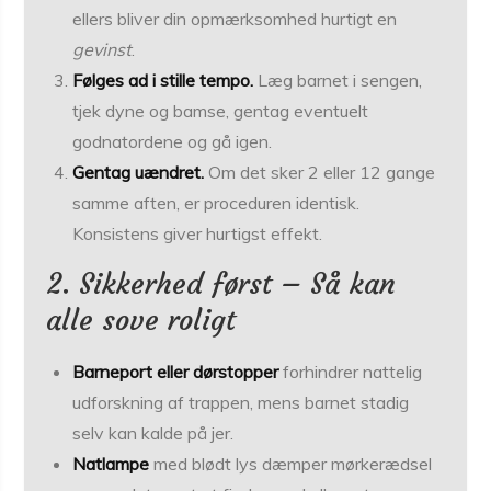
ellers bliver din opmærksomhed hurtigt en
gevinst
.
Følges ad i stille tempo.
Læg barnet i sengen,
tjek dyne og bamse, gentag eventuelt
godnatordene og gå igen.
Gentag uændret.
Om det sker 2 eller 12 gange
samme aften, er proceduren identisk.
Konsistens giver hurtigst effekt.
2. Sikkerhed først – Så kan
alle sove roligt
Barneport eller dørstopper
forhindrer nattelig
udforskning af trappen, mens barnet stadig
selv kan kalde på jer.
Natlampe
med blødt lys dæmper mørkerædsel