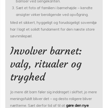
bamser ved sengekanten.
Sæt et foto af familien i børnehøjde – kendte
ansigter virker beroligende ved opvågning.
Med et sikkert, hyggeligt og forudsigeligt sovemiljø
har I lagt et solidt fundament for den næste store
søvn­milepæl.
Involver barnet:
valg, ritualer og
tryghed
Jo mere dit barn føler sig inddraget i skiftet, jo mere
meningsfuldt bliver det – og desto roligere bliver
nætterne. Sæt derfor tid af til at
gøre den nye