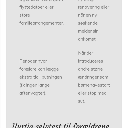
flyttedatoer eller
renovering eller
store
når en ny
familiearrangementer.
søskende
melder sin
ankomst.
Når der
Perioder hvor
introduceres
forældre kan lægge
andre større
ekstra tid i putningen
ændringer som
(fx ingen lange
børnehavestart
aftenvagter).
eller stop med
sut.
Hurtig selvtest til forældrene