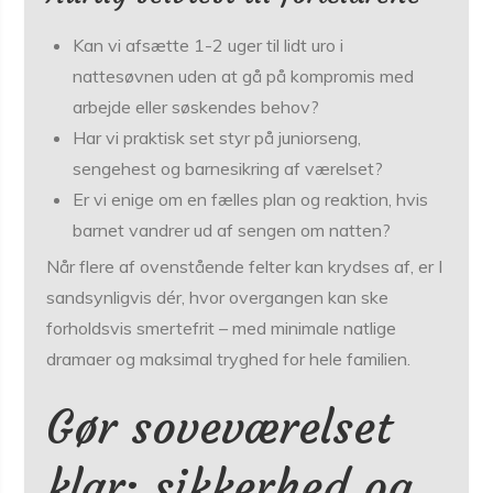
Kan vi afsætte 1-2 uger til lidt uro i
nattesøvnen uden at gå på kompromis med
arbejde eller søskendes behov?
Har vi praktisk set styr på juniorseng,
sengehest og barnesikring af værelset?
Er vi enige om en fælles plan og reaktion, hvis
barnet vandrer ud af sengen om natten?
Når flere af ovenstående felter kan krydses af, er I
sandsynligvis dér, hvor overgangen kan ske
forholdsvis smertefrit – med minimale natlige
dramaer og maksimal tryghed for hele familien.
Gør soveværelset
klar: sikkerhed og