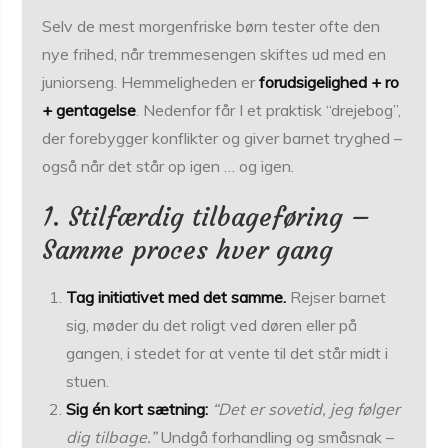
Selv de mest morgenfriske børn tester ofte den
nye frihed, når tremmesengen skiftes ud med en
juniorseng. Hemmeligheden er
forudsigelighed + ro
+ gentagelse
. Nedenfor får I et praktisk “drejebog”,
der forebygger konflikter og giver barnet tryghed –
også når det står op igen … og igen.
1. Stilfærdig tilbageføring –
Samme proces hver gang
Tag initiativet med det samme.
Rejser barnet
sig, møder du det roligt ved døren eller på
gangen, i stedet for at vente til det står midt i
stuen.
Sig én kort sætning:
“Det er sovetid, jeg følger
dig tilbage.”
Undgå forhandling og småsnak –