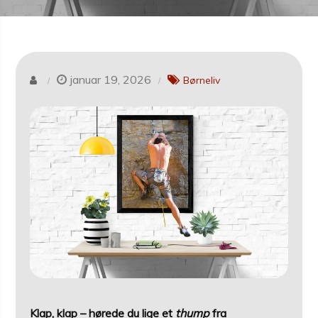
januar 19, 2026
Børneliv
Klap, klap – hørede du lige et
thump
fra