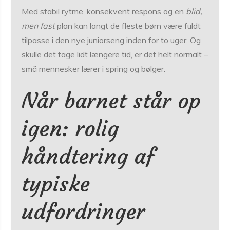
Med stabil rytme, konsekvent respons og en
blid,
men fast
plan kan langt de fleste børn være fuldt
tilpasse i den nye juniorseng inden for to uger. Og
skulle det tage lidt længere tid, er det helt normalt –
små mennesker lærer i spring og bølger.
Når barnet står op
igen: rolig
håndtering af
typiske
udfordringer