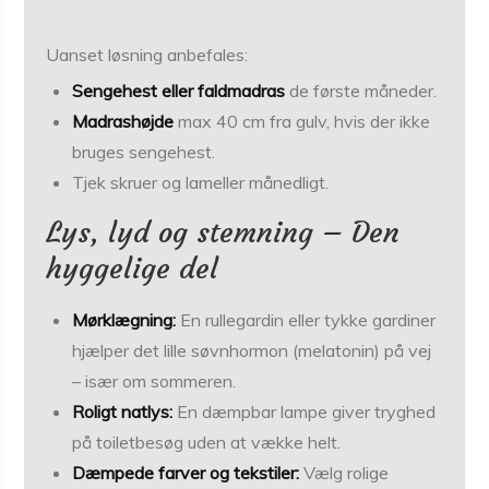
Uanset løsning anbefales:
Sengehest eller faldmadras
de første måneder.
Madrashøjde
max 40 cm fra gulv, hvis der ikke
bruges sengehest.
Tjek skruer og lameller månedligt.
Lys, lyd og stemning – Den
hyggelige del
Mørklægning:
En rullegardin eller tykke gardiner
hjælper det lille søvnhormon (melatonin) på vej
– især om sommeren.
Roligt natlys:
En dæmpbar lampe giver tryghed
på toiletbesøg uden at vække helt.
Dæmpede farver og tekstiler:
Vælg rolige