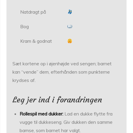
Natdragt på
Bog
Kram & godnat
Sæt kortene op i øjenhøjde ved sengen; barnet
kan “vende” dem, efterhånden som punkterne
krydses af.
Leg jer ind i forandringen
Rollespil med dukker:
Lad en dukke flytte fra
vugge til dukkeseng. Giv dukken den samme
bamse, som barnet har valgt.