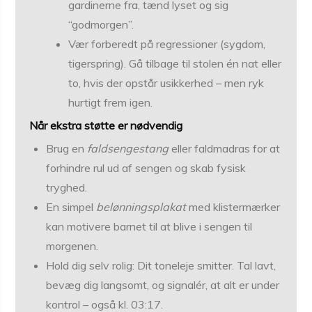
gardinerne fra, tænd lyset og sig
“godmorgen”.
Vær forberedt på regressioner (sygdom,
tigerspring). Gå tilbage til stolen én nat eller
to, hvis der opstår usikkerhed – men ryk
hurtigt frem igen.
Når ekstra støtte er nødvendig
Brug en
faldsengestang
eller faldmadras for at
forhindre rul ud af sengen og skab fysisk
tryghed.
En simpel
belønningsplakat
med klistermærker
kan motivere barnet til at blive i sengen til
morgenen.
Hold dig selv rolig: Dit toneleje smitter. Tal lavt,
bevæg dig langsomt, og signalér, at alt er under
kontrol – også kl. 03:17.