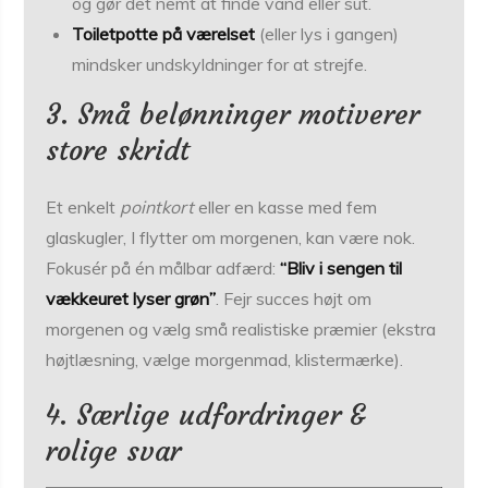
og gør det nemt at finde vand eller sut.
Toiletpotte på værelset
(eller lys i gangen)
mindsker undskyldninger for at strejfe.
3. Små belønninger motiverer
store skridt
Et enkelt
pointkort
eller en kasse med fem
glaskugler, I flytter om morgenen, kan være nok.
Fokusér på én målbar adfærd:
“Bliv i sengen til
vækkeuret lyser grøn”
. Fejr succes højt om
morgenen og vælg små realistiske præmier (ekstra
højtlæsning, vælge morgenmad, klistermærke).
4. Særlige udfordringer &
rolige svar