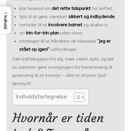
klar besked om
det rette tidspunkt
for skiftet,
→
tips til at gøre værelset
sikkert og indbydende
,
Indhold
metoder til at
involvere barnet
og skabe ro,
en
trin-for-trin plan
uden stres,
strategier til at håndtere de klassiske
”jeg er
stået op igen!”
-udfordringer.
Sæt kaffekoppen fra dig, træk vejret dybt, og lad
os sammen gøre overgangen fra tremmeseng til
juniorseng til
et eventyr – ikke et drama
. God
læselyst!
Indholdsfortegnelse
Hvornår er tiden