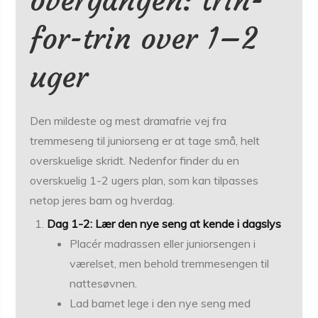
overgangen: trin-
for-trin over 1–2
uger
Den mildeste og mest dramafrie vej fra
tremmeseng til juniorseng er at tage små, helt
overskuelige skridt. Nedenfor finder du en
overskuelig 1-2 ugers plan, som kan tilpasses
netop jeres barn og hverdag.
Dag 1-2: Lær den nye seng at kende i dagslys
Placér madrassen eller juniorsengen i
værelset, men behold tremmesengen til
nattesøvnen.
Lad barnet lege i den nye seng med