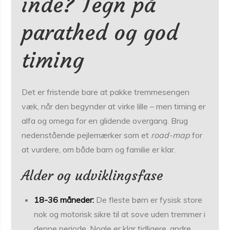
inde? Tegn på
parathed og god
timing
Det er fristende bare at pakke tremmesengen
væk, når den begynder at virke lille – men timing er
alfa og omega for en glidende overgang. Brug
nedenstående pejlemærker som et
road-map
for
at vurdere, om både barn og familie er klar.
Alder og udviklingsfase
18-36 måneder:
De fleste børn er fysisk store
nok og motorisk sikre til at sove uden tremmer i
denne periode. Nogle er klar tidligere, andre