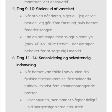
mantraet “det er sovetid”.
Dag 9-10: Stolen ud af værelset
Når stolen når døren, siger du “jeg er lige
herude” og går. Kom først ind, hvis barnet
forlader sengen.
Lad en natlampe med svagt, varmt lys
(max 40 lux) blive tændt – det dæmper
behovet for at søge dig i mørket.
Dag 11-14: Konsolidering og selvstændig
indsovning
Når barnet kan falde i søvn uden din
fysiske tilstedeværelse, fastholder du
rutinen i mindst fem sammenhængende
nætter.
Hviler søvnen, men barnet vågner tidligt?
Hold morgensignalerne ens: træk