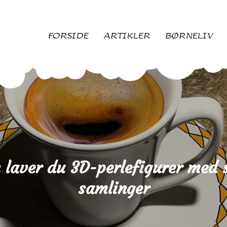
FORSIDE
ARTIKLER
BØRNELIV
 laver du 3D-perlefigurer med s
samlinger