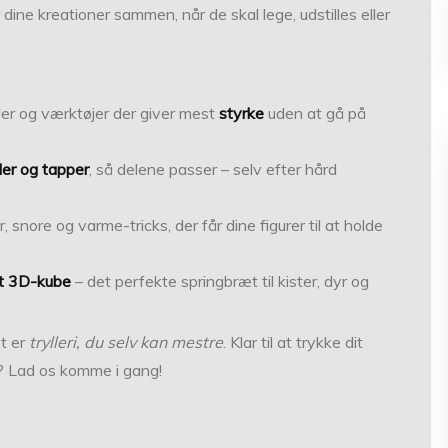
 dine kreationer sammen, når de skal lege, udstilles eller
ader og værktøjer der giver mest
styrke
uden at gå på
er og tapper
, så delene passer – selv efter hård
, snore og varme-tricks, der får dine figurer til at holde
t 3D-kube
– det perfekte springbræt til kister, dyr og
et er
trylleri, du selv kan mestre
. Klar til at trykke dit
d? Lad os komme i gang!