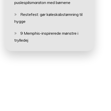
puslespilsmaraton med børnene
Restefest: gør køleskabstømning til
hygge
9 Memphis-inspirerede mønstre i
trylledej