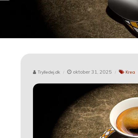
oktober 31, 2025
Trylledej.dk
Krea