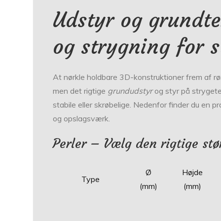
Udstyr og grundtek
og strygning for s
At nørkle holdbare 3D-konstruktioner frem af rø
men det rigtige
grundudstyr
og styr på strygete
stabile eller skrøbelige. Nedenfor finder du en
og opslagsværk.
Perler – Vælg den rigtige stø
Ø
Højde
Type
(mm)
(mm)