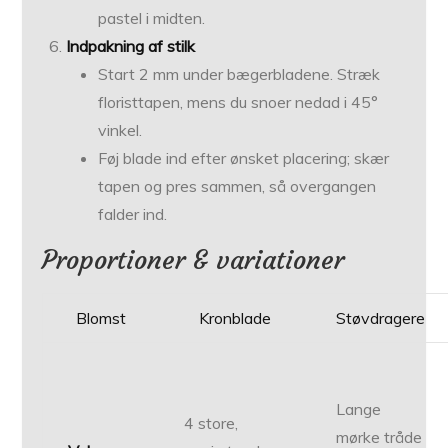
pastel i midten.
Indpakning af stilk
Start 2 mm under bægerbladene. Stræk
floristtapen, mens du snoer nedad i 45°
vinkel.
Føj blade ind efter ønsket placering; skær
tapen og pres sammen, så overgangen
falder ind.
Proportioner & variationer
Blomst
Kronblade
Støvdragere
Lange
4 store,
mørke tråde