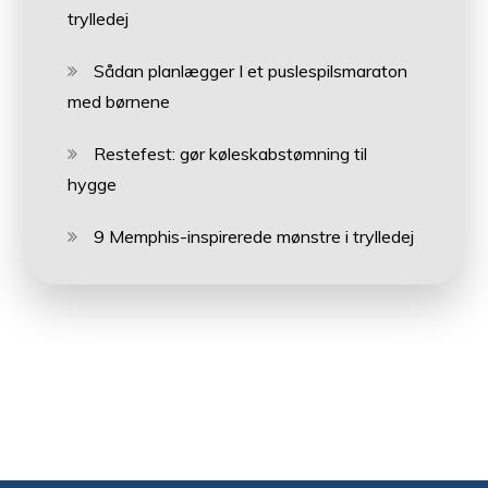
trylledej
Sådan planlægger I et puslespilsmaraton
med børnene
Restefest: gør køleskabstømning til
hygge
9 Memphis-inspirerede mønstre i trylledej