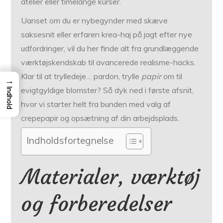
atelier eller timelange kurser.
Uanset om du er nybegynder med skæve
saksesnit eller erfaren krea-haj på jagt efter nye
udfordringer, vil du her finde alt fra grundlæggende
værktøjskendskab til avancerede realisme-hacks.
Klar til at trylledeje… pardon, trylle
papir
om til
→
evigtgyldige blomster? Så dyk ned i første afsnit,
Indhold
hvor vi starter helt fra bunden med valg af
crepepapir og opsætning af din arbejdsplads.
Indholdsfortegnelse
Materialer, værktøj
og forberedelser