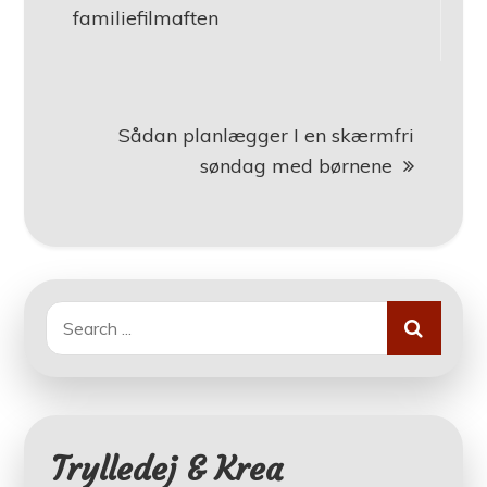
familiefilmaften
Sådan planlægger I en skærmfri
søndag med børnene
Search
for:
Trylledej & Krea