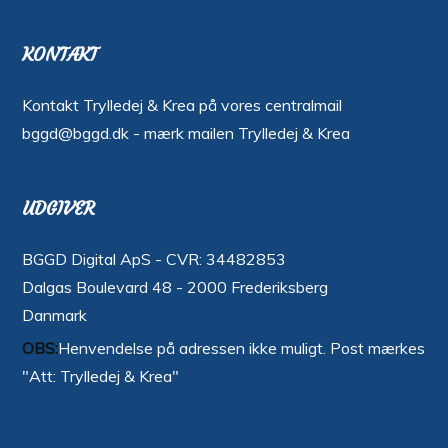
KONTAKT
Kontakt Trylledej & Krea på vores centralmail
bggd@bggd.dk
- mærk mailen Trylledej & Krea
UDGIVER
BGGD Digital ApS - CVR: 34482853
Dalgas Boulevard 48 - 2000 Frederiksberg
Danmark
OBS:
Henvendelse på adressen ikke muligt. Post mærkes
"Att: Trylledej & Krea"