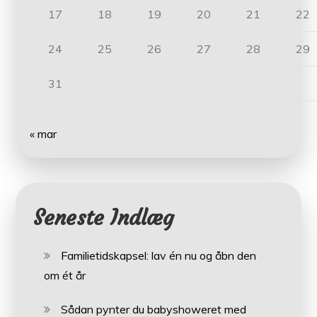
17
18
19
20
21
22
24
25
26
27
28
29
31
« mar
Seneste Indlæg
Familietidskapsel: lav én nu og åbn den
om ét år
Sådan pynter du babyshoweret med