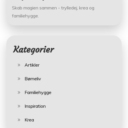
Skab magien sammen - trylledej, krea og
familiehygge.
Kategorier
Artikler
Børneliv
Familiehygge
Inspiration
Krea