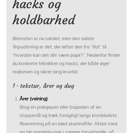
hacks og
holdbarhed
Blomsten er nu samlet, men den sidste
finpudsning
er det, der løfter den fra “flot” til
“hvordan kan det dér være papir?”. Nedenfor finder
du konkrete teknikker og hacks, der både øger
realismen og sikrer lang levetid.
1 · tekstur, årer og dug
Årer (veining)
Brug en prægepen eller bagsiden af en
stoppenål og træk forsigtigt langs kronbladets
fiberretning på en blød skummåtte. Afslut med
en tør pastel­skygge i samme farvefamilie, så