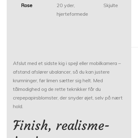
Rose
20 yder,
Skjulte
hjerteformede
Afslut med et sidste kig i spejl eller mobilkamera –
afstand afslører ubalancer, så du kan justere
krumninger, før limen sætter sig helt. Med
tålmodighed og de rette teknikker får du
crepepapirsblomster, der snyder øjet, selv på nært
hold.
Finish, realisme-