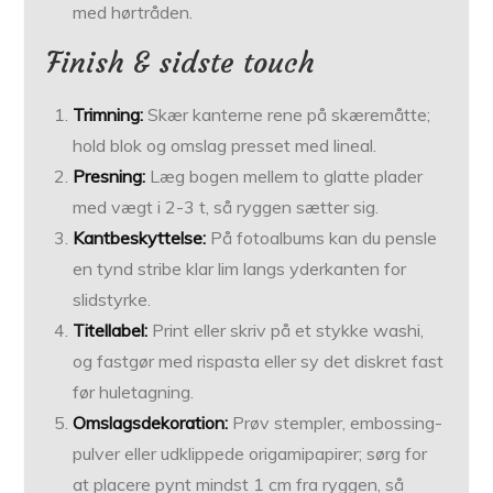
med hørtråden.
Finish & sidste touch
Trimning:
Skær kanterne rene på skæremåtte;
hold blok og omslag presset med lineal.
Presning:
Læg bogen mellem to glatte plader
med vægt i 2-3 t, så ryggen sætter sig.
Kantbeskyttelse:
På fotoalbums kan du pensle
en tynd stribe klar lim langs yderkanten for
slidstyrke.
Titellabel:
Print eller skriv på et stykke washi,
og fastgør med rispasta eller sy det diskret fast
før huletagning.
Omslagsdekoration:
Prøv stempler, embossing-
pulver eller udklippede origamipapirer; sørg for
at placere pynt mindst 1 cm fra ryggen, så