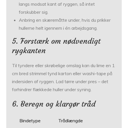
langs modsat kant af ryggen, så intet
forskubber sig.
Anbring en skæremåtte under, hvis du prikker
hullerne helt igennem i én arbejdsgang.
5. Forstærk om nødvendigt
ryg­kanten
Til tyndere eller skrøbelige omslag kan du lime en 1
cm bred strimmel tynd karton eller washi-tape på
indersiden af ryggen. Lad tørre under pres – det
forhindrer flækkede huller under syning.
6. Beregn og klargør tråd
Bindetype
Trådlængde