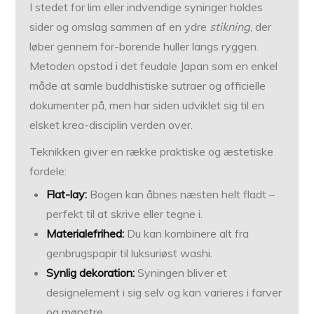
I stedet for lim eller indvendige syninger holdes
sider og omslag sammen af en ydre
stikning
, der
løber gennem for-borende huller langs ryggen.
Metoden opstod i det feudale Japan som en enkel
måde at samle buddhistiske sutraer og officielle
dokumenter på, men har siden udviklet sig til en
elsket krea-disciplin verden over.
Teknikken giver en række praktiske og æstetiske
fordele:
Flat-lay:
Bogen kan åbnes næsten helt fladt –
perfekt til at skrive eller tegne i.
Materialefrihed:
Du kan kombinere alt fra
genbrugspapir til luksuriøst washi.
Synlig dekoration:
Syningen bliver et
designelement i sig selv og kan varieres i farver
og mønstre.