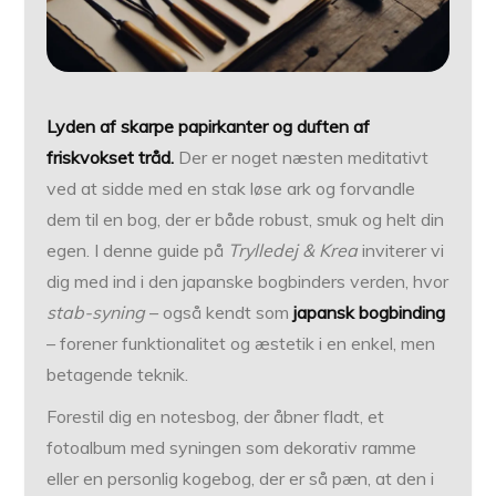
Lyden af skarpe papirkanter og duften af
friskvokset tråd.
Der er noget næsten meditativt
ved at sidde med en stak løse ark og forvandle
dem til en bog, der er både robust, smuk og helt din
egen. I denne guide på
Trylledej & Krea
inviterer vi
dig med ind i den japanske bogbinders verden, hvor
stab-syning
– også kendt som
japansk bogbinding
– forener funktionalitet og æstetik i en enkel, men
betagende teknik.
Forestil dig en notesbog, der åbner fladt, et
fotoalbum med syningen som dekorativ ramme
eller en personlig kogebog, der er så pæn, at den i