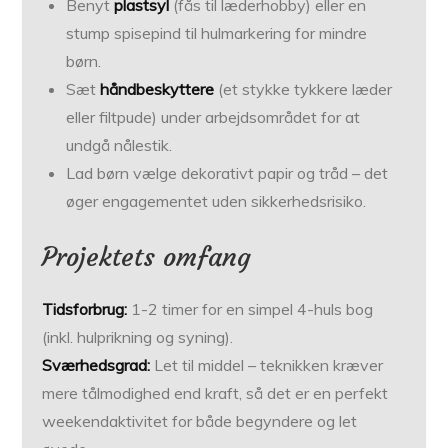
Benyt
plastsyl
(fås til læderhobby) eller en
stump spisepind til hulmarkering for mindre
børn.
Sæt
håndbeskyttere
(et stykke tykkere læder
eller filtpude) under arbejdsområdet for at
undgå nålestik.
Lad børn vælge dekorativt papir og tråd – det
øger engagementet uden sikkerhedsrisiko.
Projektets omfang
Tidsforbrug:
1-2 timer for en simpel 4-huls bog
(inkl. hulprikning og syning).
Sværhedsgrad:
Let til middel – teknikken kræver
mere tålmodighed end kraft, så det er en perfekt
weekendaktivitet for både begyndere og let