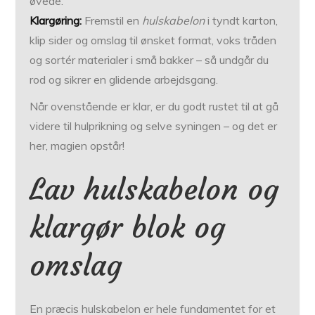
øvede.
Klargøring:
Fremstil en
hulskabelon
i tyndt karton,
klip sider og omslag til ønsket format, voks tråden
og sortér materialer i små bakker – så undgår du
rod og sikrer en glidende arbejdsgang.
Når ovenstående er klar, er du godt rustet til at gå
videre til hulprikning og selve syningen – og det er
her, magien opstår!
Lav hulskabelon og
klargør blok og
omslag
En præcis hulskabelon er hele fundamentet for et