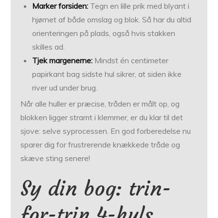
Marker forsiden:
Tegn en lille prik med blyant i
hjørnet af både omslag og blok. Så har du altid
orienteringen på plads, også hvis stakken
skilles ad.
Tjek margenerne:
Mindst én centimeter
papirkant bag sidste hul sikrer, at siden ikke
river ud under brug.
Når alle huller er præcise, tråden er målt op, og
blokken ligger stramt i klemmer, er du klar til det
sjove: selve syprocessen. En god forberedelse nu
sparer dig for frustrerende knækkede tråde og
skæve sting senere!
Sy din bog: trin-
for-trin 4-huls