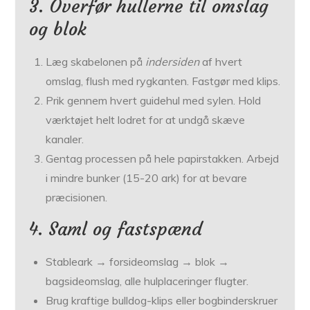
3. Overfør hullerne til omslag
og blok
Læg skabelonen på
indersiden
af hvert
omslag, flush med rygkanten. Fastgør med klips.
Prik gennem hvert guidehul med sylen. Hold
værktøjet helt lodret for at undgå skæve
kanaler.
Gentag processen på hele papirstakken. Arbejd
i mindre bunker (15-20 ark) for at bevare
præcisionen.
4. Saml og fastspænd
Stableark → forsideomslag → blok →
bagsideomslag, alle hul­placeringer flugter.
Brug kraftige bulldog-klips eller bogbinderskruer