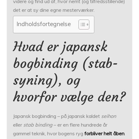
videre og find ud af, hvor nemt (og tilfredsstillende)
det er at sy dine egne mesterværker.
Indholdsfortegnelse
Hvad er japansk
bogbinding (stab-
syning), og
hvorfor vælge den?
Japansk bogbinding – på japansk kaldet
seihon
eller
stab binding
– er en flere hundrede år
gammel teknik, hvor bogens ryg
forbliver helt åben
.