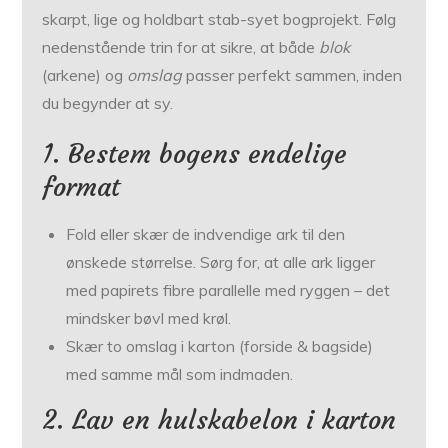
skarpt, lige og holdbart stab-syet bogprojekt. Følg
nedenstående trin for at sikre, at både
blok
(arkene) og
omslag
passer perfekt sammen, inden
du begynder at sy.
1. Bestem bogens endelige
format
Fold eller skær de indvendige ark til den
ønskede størrelse. Sørg for, at alle ark ligger
med papirets fibre parallelle med ryggen – det
mindsker bøvl med krøl.
Skær to omslag i karton (forside & bagside)
med samme mål som indmaden.
2. Lav en hulskabelon i karton