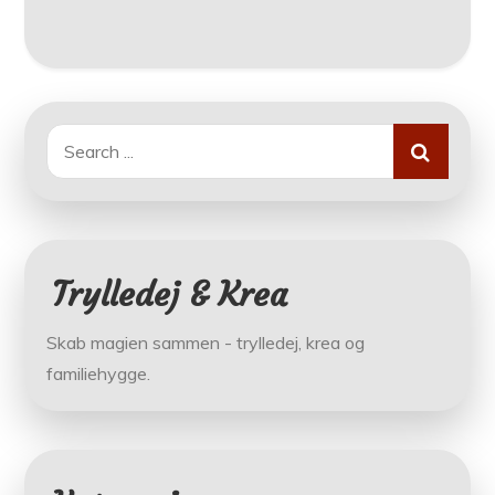
Search
for:
Trylledej & Krea
Skab magien sammen - trylledej, krea og
familiehygge.