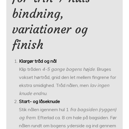
bindning,
variationer og
finish
Klargør tråd og nål
Klip tråden
4-5 gange bogens højde
. Bruges
vokset hørtråd, gnid den let mellem fingrene for
ekstra smidighed. Tråd nålen, men
lav ingen
knude endnu
.
Start- og låseknude
Stik nålen igennem hul 1
fra bagsiden (ryggen)
og frem
. Efterlad ca. 8 cm hale på bagsiden. Før
nålen rundt om bogens yderside og ind gennem