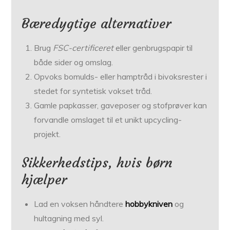
Bæredygtige alternativer
Brug
FSC-certificeret
eller genbrugspapir til
både sider og omslag.
Opvoks bomulds- eller hamptråd i bivoksrester i
stedet for syntetisk vokset tråd.
Gamle papkasser, gaveposer og stofprøver kan
forvandle omslaget til et unikt upcycling-
projekt.
Sikkerhedstips, hvis børn
hjælper
Lad en voksen håndtere
hobbykniven
og
hultagning med syl.