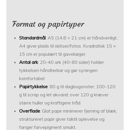
Format og papirtyper
Standardmål
: A5 (14,8 × 21 cm) er håndvenligt,
A4 giver plads til skitser/fotos. Kvadratisk 15 ×
15 cm er populært til gavebøger.
Antal ark
: 20-40 ark (40-80 sider) holder
tykkelsen håndterbar og gør syningen
komfortabel.
Papirtykkelse
: 80 g til dagbogsnoter; 100-120
g til scrap og let akvarel; over 120 g kræver
større huller og kraftigere tråd.
Overflade
: Glat papir minimerer fjerning af blæk;
struktureret papir giver taktil oplevelse og
fanger farvepigment smukt.