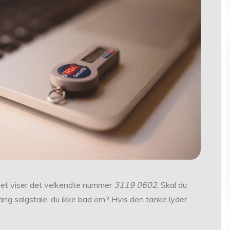
ayet viser det velkendte nummer
3119 0602
. Skal du
 lang salgstale, du ikke bad om? Hvis den tanke lyder