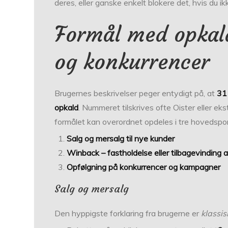
deres, eller ganske enkelt blokere det, hvis du ikk
Formål med opkal
og konkurrencer
Brugernes beskrivelser peger entydigt på, at
31
opkald
. Nummeret tilskrives ofte Oister eller ek
formålet kan overordnet opdeles i tre hovedspor
Salg og mersalg til nye kunder
Winback – fastholdelse eller tilbagevinding a
Opfølgning på konkurrencer og kampagner
Salg og mersalg
Den hyppigste forklaring fra brugerne er
klassis