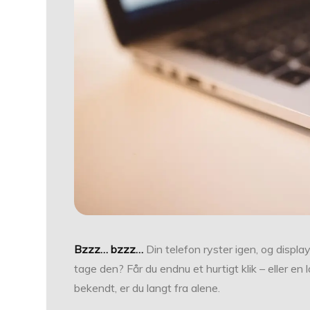
Bzzz… bzzz…
Din telefon ryster igen, og displ
tage den? Får du endnu et hurtigt klik – eller en
bekendt, er du langt fra alene.