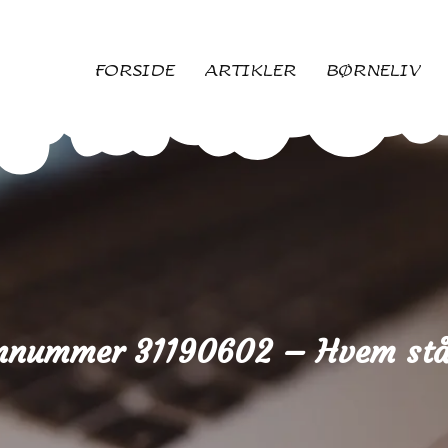
FORSIDE
ARTIKLER
BØRNELIV
onnummer 31190602 – Hvem stå