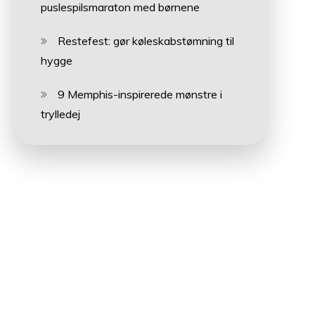
puslespilsmaraton med børnene
Restefest: gør køleskabstømning til
hygge
9 Memphis-inspirerede mønstre i
trylledej