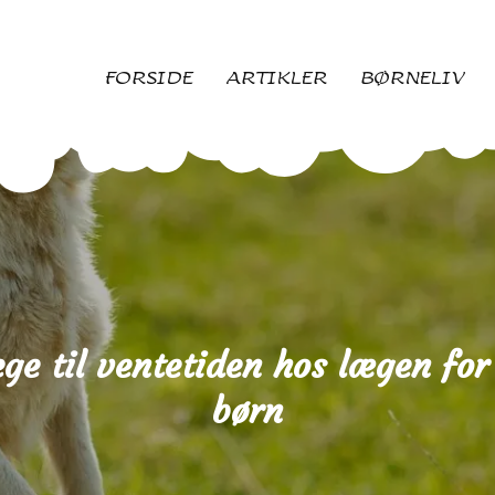
FORSIDE
ARTIKLER
BØRNELIV
ege til ventetiden hos lægen fo
børn