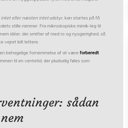
r
intet eller næsten intet
udstyr, kan startes på få
kalets stille rammer. Fra mikroskopiske mimik-leg til
ennem idéer, der smitter af med ro og nysgerrighed, så
vejret lidt lettere.
 den behagelige fornemmelse af at være
forberedt
mmen til en ventetid, der pludselig føles som
rventninger: sådan
n nem