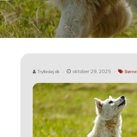
oktober 29, 2025
Trylledej.dk
Børnel