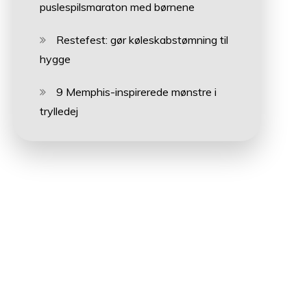
puslespilsmaraton med børnene
Restefest: gør køleskabstømning til
hygge
9 Memphis-inspirerede mønstre i
trylledej