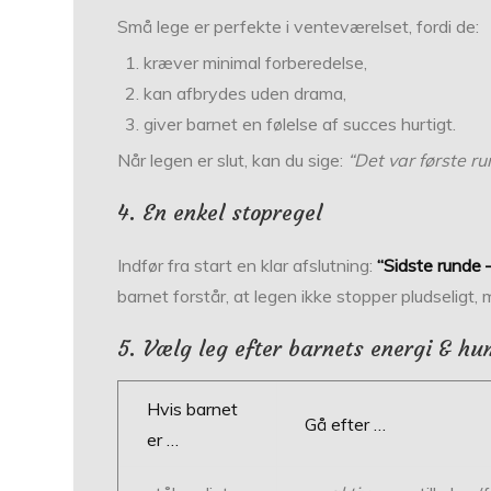
Små lege er perfekte i venteværelset, fordi de:
kræver minimal forberedelse,
kan afbrydes uden drama,
giver barnet en følelse af succes hurtigt.
Når legen er slut, kan du sige:
“Det var første r
4. En enkel stopregel
Indfør fra start en klar afslutning:
“Sidste runde 
barnet forstår, at legen ikke stopper pludseligt, 
5. Vælg leg efter barnets energi & h
Hvis barnet
Gå efter …
er …