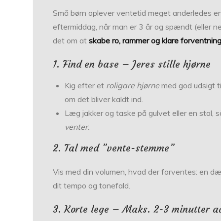
Små børn oplever ventetid meget anderledes en
eftermiddag, når man er 3 år og spændt (eller n
det om at
skabe ro, rammer og klare forventnin
1. Find en base – Jeres stille hjørne
Kig efter et
roligare hjørne
med god udsigt til
om det bliver kaldt ind.
Læg jakker og taske på gulvet eller en stol, 
venter.
2. Tal med ”vente-stemme”
Vis med din volumen, hvad der forventes: en dæ
dit tempo og tonefald.
3. Korte lege – Maks. 2-3 minutter 