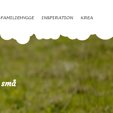
FAMILIEHYGGE
INSPIRATION
KREA
r små