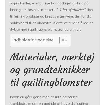
papirstrimler, eller du lige har opdaget quilling på
Instagram, lover vi masser af
“aha-øjeblikke”
, tips
til fejlfri kronblade og kreative genveje, der får dit
hobbybord til at blomstre. Klar til at rulle? Så lad os
dykke ned i quillingens blomstrende univers!
Indholdsfortegnelse
Materialer, værktøj
og grundteknikker
til quillingblomster
Inden du går i gang med at rulle de første
kronblade, er det en god idé at have dit “quilling-