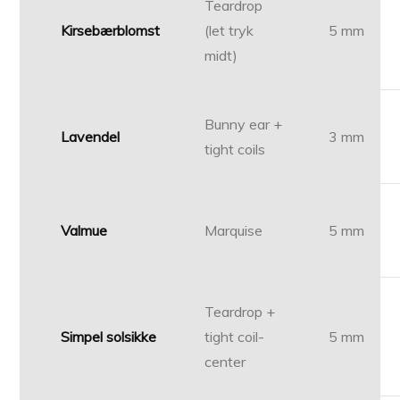
Teardrop
Kirsebærblomst
(let tryk
5 mm
midt)
Bunny ear +
Lavendel
3 mm
tight coils
Valmue
Marquise
5 mm
Teardrop +
Simpel solsikke
tight coil-
5 mm
center