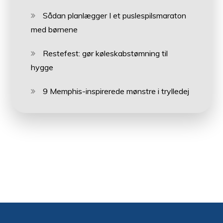
Sådan planlægger I et puslespilsmaraton
med børnene
Restefest: gør køleskabstømning til
hygge
9 Memphis-inspirerede mønstre i trylledej