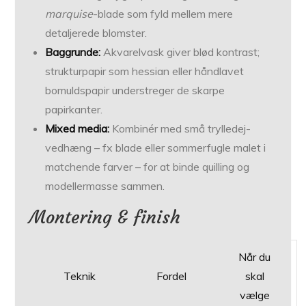
marquise
-blade som fyld mellem mere
detaljerede blomster.
Baggrunde:
Akvarelvask giver blød kontrast;
strukturpapir som hessian eller håndlavet
bomuldspapir understreger de skarpe
papirkanter.
Mixed media:
Kombinér med små trylledej-
vedhæng – fx blade eller sommerfugle malet i
matchende farver – for at binde quilling og
modellermasse sammen.
Montering & finish
Når du
Teknik
Fordel
skal
vælge