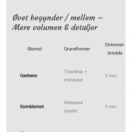
Øvet begynder / mellem –
Mere volumen & detaljer
Strimmel­
Blomst
Grundformer
bredde
Teardrop +
Gerbera
3 mm
marquise
Marquise
Kornblomst
3 mm
(spids)