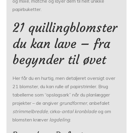
og mixe, matche og layer dem til helt unikke
papirbuketter.
21 quillingblomster
du kan lave – fra
begynder til øvet
Her får du en hurtig, men detaljeret oversigt over
21 blomster, du kan rulle af papirstrimler. Brug
tabellerne som “opslagsark” når du planlægger
projekter – de angiver
grundformer
, anbefalet
strimmelbredde
, cirka-
antal kronblade
og om
blomsten kræver
lagdeling
.