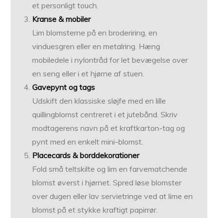
et personligt touch.
Kranse & mobiler
Lim blomsterne på en broderiring, en
vinduesgren eller en metalring. Hæng
mobiledele i nylontråd for let bevægelse over
en seng eller i et hjørne af stuen.
Gavepynt og tags
Udskift den klassiske sløjfe med en lille
quillingblomst centreret i et jutebånd. Skriv
modtagerens navn på et kraftkarton-tag og
pynt med en enkelt mini-blomst.
Placecards & borddekorationer
Fold små teltskilte og lim en farvematchende
blomst øverst i hjørnet. Spred løse blomster
over dugen eller lav servietringe ved at lime en
blomst på et stykke kraftigt papirrør.