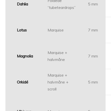
Foldede
Dahlia
5 mm
“tubeteardrops”
Lotus
Marquise
7 mm
Marquise +
Magnolia
7 mm
halvmåne
Marquise +
Orkidé
halvmåne +
5 mm
scroll