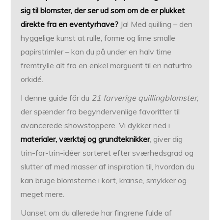
sig til blomster, der ser ud som om de er plukket
direkte fra en eventyrhave?
Ja! Med quilling – den
hyggelige kunst at rulle, forme og lime smalle
papirstrimler – kan du på under en halv time
fremtrylle alt fra en enkel marguerit til en naturtro
orkidé.
I denne guide får du
21 farverige quillingblomster
,
der spænder fra begyndervenlige favoritter til
avancerede showstoppere. Vi dykker ned i
materialer, værktøj og grundteknikker
, giver dig
trin-for-trin-idéer sorteret efter sværhedsgrad og
slutter af med masser af inspiration til, hvordan du
kan bruge blomsterne i kort, kranse, smykker og
meget mere.
Uanset om du allerede har fingrene fulde af