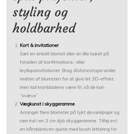
styling og
holdbarhed
Kort & invitationer
Sæt en enkelt blomst eller en lille buket på
forsiden af konfirmations- eller
bryllupsinvitationer. Brug
distancetape
under
midten af blomsten for at give let 3D-effekt,
men lad kronbladene være fri, så de kan
“svæve”.
Vægkunst i skyggeramme
Arrangér flere blomster på tykt akvarelpapir og
ram ind i en 3 cm dyb skyggeramme. Tilføj evt.
en håndskreven quote med brush lettering for