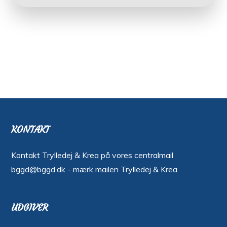
KONTAKT
Kontakt Trylledej & Krea på vores centralmail
bggd@bggd.dk
- mærk mailen Trylledej & Krea
UDGIVER