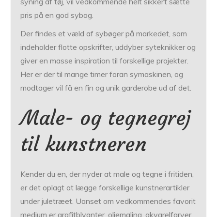
syning af tøj, vil vedkommende helt sikkert sætte
pris på en god sybog.
Der findes et væld af sybøger på markedet, som
indeholder flotte opskrifter, uddyber syteknikker og
giver en masse inspiration til forskellige projekter.
Her er der til mange timer foran symaskinen, og
modtager vil få en fin og unik garderobe ud af det.
Male- og tegnegrej
til kunstneren
Kender du en, der nyder at male og tegne i fritiden,
er det oplagt at lægge forskellige kunstnerartikler
under juletræet. Uanset om vedkommendes favorit
medium er grafitblyanter, oliemaling, akvarelfarver