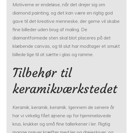
Motiverne er endeløse, når det drejer sig om
diamond painting, og det kan være en rigtig god
gave til det kreative menneske, der gerne vil skabe
fine billeder uden brug af maling. De
diamantformede sten skal blot placeres på det
klæbende canvas, og til slut har modtager et smukt
billede lige til at sætte i glas og ramme.
Tilbehør til
keramikværkstedet
Keramik, keramik, keramik. Igennem de senere år
har vi virkelig fået øjnene op for hjemmelavede
krus, krukker og små fine tallerkener i ler. Rigtig
mange prøver kræfter med ler og drejeskiver, og