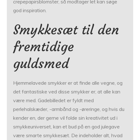
crepepapirsblomster, så modtager let kan søge
god inspiration.
Smykkesæt til den
fremtidige
guldsmed
Hjemmelavede smykker er at finde alle vegne, og
det fantastiske ved disse smykker er, at alle kan
være med. Gadebilledet er fyldt med
perlehalskæder, -armbånd og -øreringe, og hvis du
kender en, der gerne vil folde sin kreativitet ud i
smykkeuniverset, kan et bud på en god julegave
være smarte smykkesæt. De indeholder alt, hvad