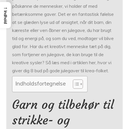
påskønne de mennesker, vi holder af med
→
Indhold
betænksomme gaver. Det er en fantastisk følelse
at se glæden lyse ud af ansigtet, når dit barn, din
kæreste eller ven åbner en julegave, du har brugt
tid og energi på, og som du ved, modtager vil blive
glad for. Har du et kreativt menneske tæt på dig,
som fortjener en julegave, de kan bruge til de
kreative sysler? Så læs med i artiklen her, hvor vi
giver dig 8 bud på gode julegaver til krea-folket.
Indholdsfortegnelse
Garn og tilbehør til
strikke- og