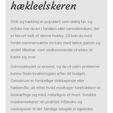
hækleelskeren
Strik og hækling er populært som aldrig før, og
måske har du en i familien eller vennekredsen, der
er blevet bidt af denne hobby. Så kan du med
fordel sammensætte en kurv med lækre garner og
andet tilbehør, som vedkommende vil elske at
kaste sig over.
Garnmarkedet er enormt, og du vil uden problemer
kunne finde kvalitetsgarn efter dit budget.
Derudover er forskellige strikkepinde eller
hæklenåle, alt efter hvad modtager foretrækker at
beskæftige sig med, naturligvis et must. Smukke
maskemarkører, en praktisk trådsaks og
vaskeposer til det færdige arbejde er ligeledes