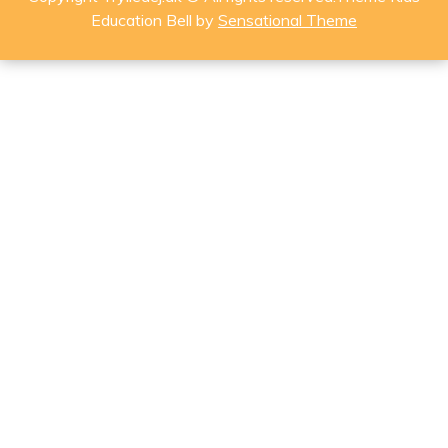
Education Bell by
Sensational Theme