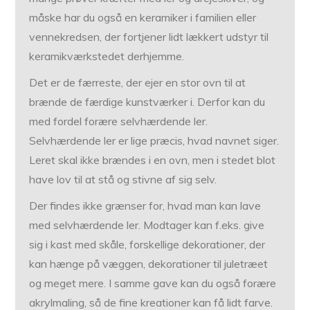
måske har du også en keramiker i familien eller
vennekredsen, der fortjener lidt lækkert udstyr til
keramikværkstedet derhjemme.
Det er de færreste, der ejer en stor ovn til at
brænde de færdige kunstværker i. Derfor kan du
med fordel forære selvhærdende ler.
Selvhærdende ler er lige præcis, hvad navnet siger.
Leret skal ikke brændes i en ovn, men i stedet blot
have lov til at stå og stivne af sig selv.
Der findes ikke grænser for, hvad man kan lave
med selvhærdende ler. Modtager kan f.eks. give
sig i kast med skåle, forskellige dekorationer, der
kan hænge på væggen, dekorationer til juletræet
og meget mere. I samme gave kan du også forære
akrylmaling, så de fine kreationer kan få lidt farve.