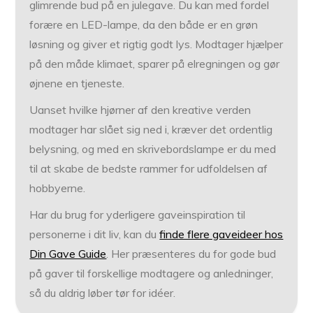
glimrende bud på en julegave. Du kan med fordel
forære en LED-lampe, da den både er en grøn
løsning og giver et rigtig godt lys. Modtager hjælper
på den måde klimaet, sparer på elregningen og gør
øjnene en tjeneste.
Uanset hvilke hjørner af den kreative verden
modtager har slået sig ned i, kræver det ordentlig
belysning, og med en skrivebordslampe er du med
til at skabe de bedste rammer for udfoldelsen af
hobbyerne.
Har du brug for yderligere gaveinspiration til
personerne i dit liv, kan du
finde flere gaveideer hos
Din Gave Guide
. Her præsenteres du for gode bud
på gaver til forskellige modtagere og anledninger,
så du aldrig løber tør for idéer.