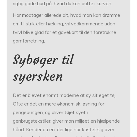
rigtig gode bud på, hvad du kan putte i kurven.
Har modtager allerede alt, hvad man kan drømme
om til strik eller hækling, vil vedkommende uden
tvivl blive glad for et gavekort til den foretrukne
garnforretning.
Sybøger til
syersken
Det er blevet enormt moderne at sy sit eget tøj.
Ofte er det en mere økonomisk løsning for
pengepungen, og bliver tøjet syet i
genbrugstekstiler, giver man miljøet en hjælpende
hånd. Kender du en, der lige har kastet sig over