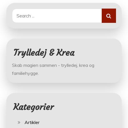
Search
for:
Trylledej & Krea
Skab magien sammen - trylledej, krea og
familiehygge.
Kategorier
Artikler