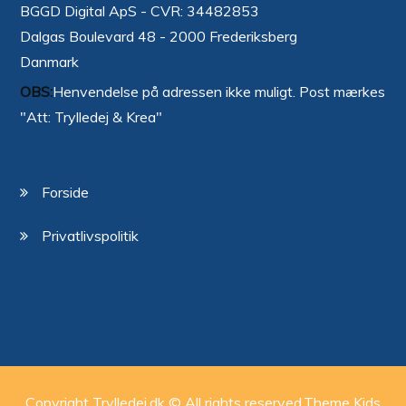
BGGD Digital ApS - CVR: 34482853
Dalgas Boulevard 48 - 2000 Frederiksberg
Danmark
OBS:
Henvendelse på adressen ikke muligt. Post mærkes
"Att: Trylledej & Krea"
Forside
Privatlivspolitik
Copyright Trylledej.dk © All rights reserved.Theme Kids