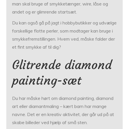
man skal bruge af smykketænger, wire, låse og
andet og er glimrende startsæt.
Du kan også gå på jagt i hobbybutikker og udvælge
forskellige flotte perler, som modtager kan bruge i
smykkefremstillingen. Hvem ved, måske falder der
et fint smykke af til dig?
Glitrende diamond
painting-sæt
Du har måske hørt om diamond painting, diamond
art eller diamantmaling – kært barn har mange
navne. Det er en kreativ aktivitet, der går ud på at
skabe billeder ved hjælp af små sten.