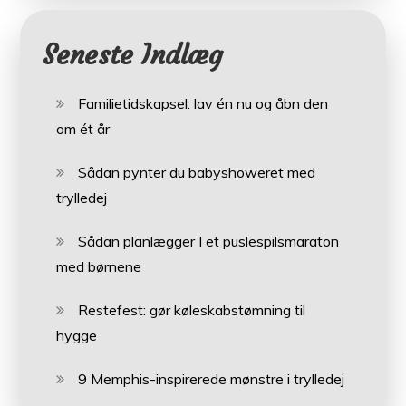
Seneste Indlæg
Familietidskapsel: lav én nu og åbn den
om ét år
Sådan pynter du babyshoweret med
trylledej
Sådan planlægger I et puslespilsmaraton
med børnene
Restefest: gør køleskabstømning til
hygge
9 Memphis-inspirerede mønstre i trylledej