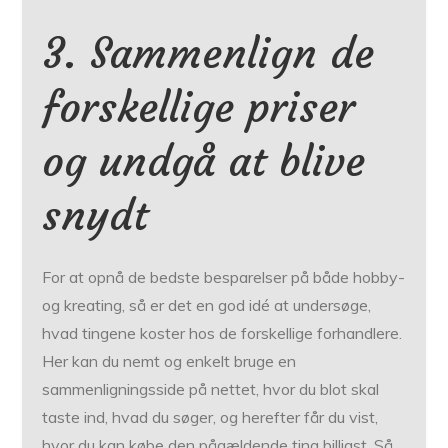
3. Sammenlign de
forskellige priser
og undgå at blive
snydt
For at opnå de bedste besparelser på både hobby-
og kreating, så er det en god idé at undersøge,
hvad tingene koster hos de forskellige forhandlere.
Her kan du nemt og enkelt bruge en
sammenligningsside på nettet, hvor du blot skal
taste ind, hvad du søger, og herefter får du vist,
hvor du kan købe den pågældende ting billigst. Så