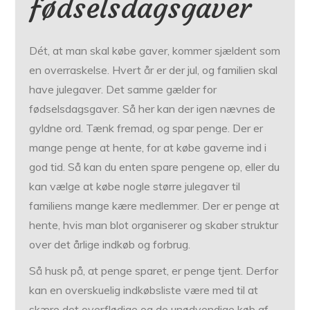
fødselsdagsgaver
Dét, at man skal købe gaver, kommer sjældent som
en overraskelse. Hvert år er der jul, og familien skal
have julegaver. Det samme gælder for
fødselsdagsgaver. Så her kan der igen nævnes de
gyldne ord. Tænk fremad, og spar penge. Der er
mange penge at hente, for at købe gaverne ind i
god tid. Så kan du enten spare pengene op, eller du
kan vælge at købe nogle større julegaver til
familiens mange kære medlemmer. Der er penge at
hente, hvis man blot organiserer og skaber struktur
over det årlige indkøb og forbrug.
Så husk på, at penge sparet, er penge tjent. Derfor
kan en overskuelig indkøbsliste være med til at
skære det overflødige og de unødvendige køb af