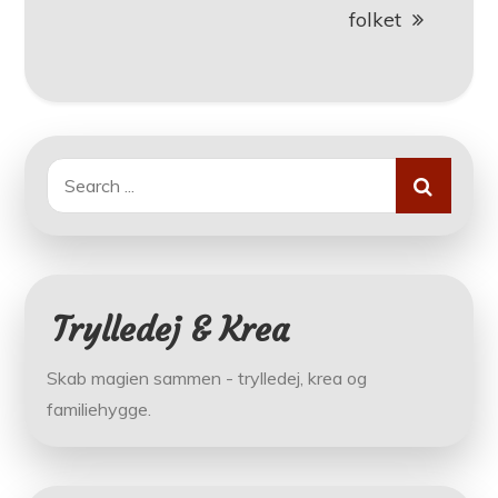
folket
Search
for:
Trylledej & Krea
Skab magien sammen - trylledej, krea og
familiehygge.