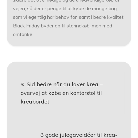
vejen, så der er penge til at købe de mange ting,
som vi egentlig har behov for, samt i bedre kvalitet.
Black Friday byder op til storindkøb, men med
omtanke.
Indlægsnavigation
Sid bedre når du laver krea –
overvej at købe en kontorstol til
kreabordet
8 gode julegaveidéer til krea-