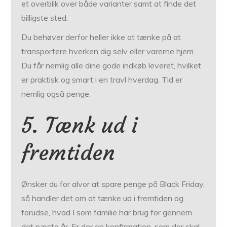
et overblik over både varianter samt at finde det
billigste sted.
Du behøver derfor heller ikke at tænke på at
transportere hverken dig selv eller varerne hjem.
Du får nemlig alle dine gode indkøb leveret, hvilket
er praktisk og smart i en travl hverdag. Tid er
nemlig også penge.
5. Tænk ud i
fremtiden
Ønsker du for alvor at spare penge på Black Friday,
så handler det om at tænke ud i fremtiden og
forudse, hvad I som familie har brug for gennem
det næste år. Er der en konfirmation, som der skal