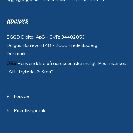
UDGIVER
BGGD Digital ApS - CVR: 34482853
Dalgas Boulevard 48 - 2000 Frederiksberg
Danmark
OBS:
Henvendelse på adressen ikke muligt. Post mærkes
"Att: Trylledej & Krea"
Forside
Privatlivspolitik