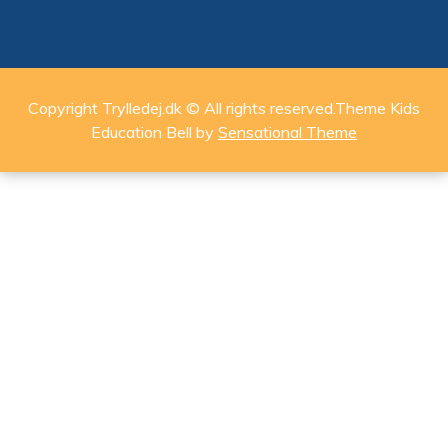
Copyright Trylledej.dk © All rights reserved.Theme Kids
Education Bell by
Sensational Theme