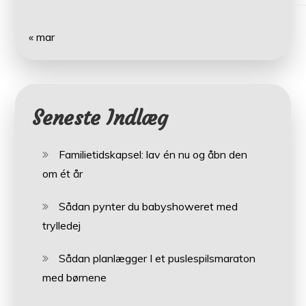
« mar
Seneste Indlæg
Familietidskapsel: lav én nu og åbn den
om ét år
Sådan pynter du babyshoweret med
trylledej
Sådan planlægger I et puslespilsmaraton
med børnene