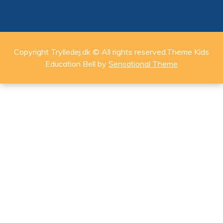
Copyright Trylledej.dk © All rights reserved.Theme Kids
Education Bell by
Sensational Theme