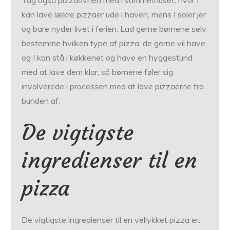
kan lave lækre pizzaer ude i haven, mens I soler jer
og bare nyder livet i ferien. Lad gerne børnene selv
bestemme hvilken type af pizza, de gerne vil have,
og I kan stå i køkkenet og have en hyggestund
med at lave dem klar, så børnene føler sig
involverede i processen med at lave pizzaerne fra
bunden af.
De vigtigste
ingredienser til en
pizza
De vigtigste ingredienser til en vellykket pizza er: