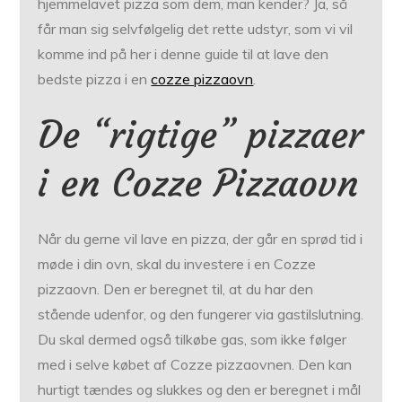
hjemmelavet pizza som dem, man kender? Ja, så
får man sig selvfølgelig det rette udstyr, som vi vil
komme ind på her i denne guide til at lave den
bedste pizza i en
cozze pizzaovn
.
De “rigtige” pizzaer
i en Cozze Pizzaovn
Når du gerne vil lave en pizza, der går en sprød tid i
møde i din ovn, skal du investere i en Cozze
pizzaovn. Den er beregnet til, at du har den
stående udenfor, og den fungerer via gastilslutning.
Du skal dermed også tilkøbe gas, som ikke følger
med i selve købet af Cozze pizzaovnen. Den kan
hurtigt tændes og slukkes og den er beregnet i mål