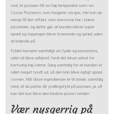
ved, at pizzaen får en høj temperatur som i en
Cozze Pizzaovn, som fungerer via gas. Her kan du
netop få den effekt, som stenovne har i større
pizzariaer, og dette gør, at bunden bliver super
sprød og toppingen bliver knasende og sprød, uden
at brænde på.
Fyldet bevarer samtidigt sin fylde og konsistens,
uden at blive udtørret, fordi det bliver udsat for
kortvarig høj varme. Sørg samtidig for at bunden er
rullet meget tyndt ud, så den kan blive rigtigt sprød
i ovnen. Når disse ingredienser er til stede, samtidig
med, at du putter dit yndlingsfyld på pizzaen, ja, så
kan det kun blive den bedste pizza i verden.
Vær nysgerrig på