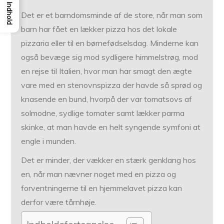
Indhold
Det er et barndomsminde af de store, når man som
barn har fået en lækker pizza hos det lokale
pizzaria eller til en børnefødselsdag. Minderne kan
også bevæge sig mod sydligere himmelstrøg, mod
en rejse til Italien, hvor man har smagt den ægte
vare med en stenovnspizza der havde så sprød og
knasende en bund, hvorpå der var tomatsovs af
solmodne, sydlige tomater samt lækker parma
skinke, at man havde en helt syngende symfoni at
engle i munden.
Det er minder, der vækker en stærk genklang hos
en, når man nævner noget med en pizza og
forventningerne til en hjemmelavet pizza kan
derfor være tårnhøje.