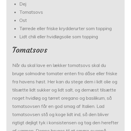
Dej
Tomatsovs
Ost
Tørrede eller friske krydderurter som topping
Lidt chili eller hvidløgsolie som topping
Tomatsovs
Når du skal lave en lækker tomatsovs skal du
bruge solmodne tomater enten fra dåse eller friske
fra havens høst. Her kan du stege dem i lidt olie og
tilsætte lidt sukker og lidt salt, og dernæst tilsætte
noget hvidløg og tørret oregano og basilikum, så
tomatsovsen får en god smag af Italien. Lad
tomatsovsen stå og koge lidt ind, så den bliver
rigtigt dejligt tyk i konsistensen og tag den herefter
af varmen. Denne bruges til at smøre ovenpå