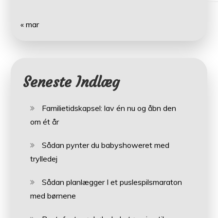
« mar
Seneste Indlæg
Familietidskapsel: lav én nu og åbn den
om ét år
Sådan pynter du babyshoweret med
trylledej
Sådan planlægger I et puslespilsmaraton
med børnene