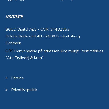
UDGIVER
BGGD Digital ApS - CVR: 34482853
Dalgas Boulevard 48 - 2000 Frederiksberg
Danmark
OBS:
Henvendelse på adressen ikke muligt. Post mærkes
"Att: Trylledej & Krea"
Forside
Privatlivspolitik