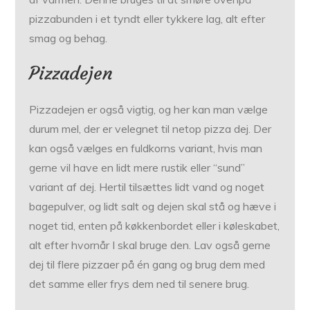
pizzabunden i et tyndt eller tykkere lag, alt efter
smag og behag.
Pizzadejen
Pizzadejen er også vigtig, og her kan man vælge
durum mel, der er velegnet til netop pizza dej. Der
kan også vælges en fuldkorns variant, hvis man
gerne vil have en lidt mere rustik eller “sund”
variant af dej. Hertil tilsættes lidt vand og noget
bagepulver, og lidt salt og dejen skal stå og hæve i
noget tid, enten på køkkenbordet eller i køleskabet,
alt efter hvornår I skal bruge den. Lav også gerne
dej til flere pizzaer på én gang og brug dem med
det samme eller frys dem ned til senere brug.