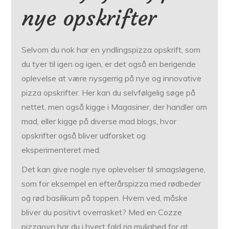
nye opskrifter
Selvom du nok har en yndlingspizza opskrift, som
du tyer til igen og igen, er det også en berigende
oplevelse at være nysgerrig på nye og innovative
pizza opskrifter. Her kan du selvfølgelig søge på
nettet, men også kigge i Magasiner, der handler om
mad, eller kigge på diverse mad blogs, hvor
opskrifter også bliver udforsket og
eksperimenteret med.
Det kan give nogle nye oplevelser til smagsløgene,
som for eksempel en efterårspizza med rødbeder
og rød basilikum på toppen. Hvem ved, måske
bliver du positivt overrasket? Med en Cozze
pizzaovn har du i hvert fald rig mulighed for at