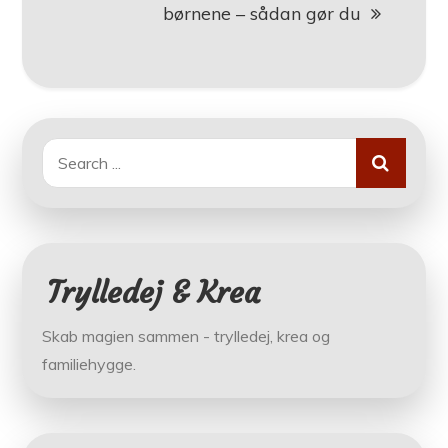
børnene – sådan gør du
Search
for:
Trylledej & Krea
Skab magien sammen - trylledej, krea og
familiehygge.