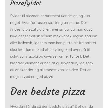
Pizzafyldet
Fyldet til pizzaen er nærmest uendeligt, og kun
noget, hvor fantasien sætter grænserne. Der
findes jo pizzafyld til enhver smag, og man også
lave det tematisk såsom mexikansk, indisk, spansk
eller italiensk, ligesom man kan putte alt fra hakket
oksekød, lammekød eller kyllingekød ovenpå til
salat som rucola og diverse former for ost. Det
kreative element er her, at du laver den, lige som
du ønsker det og allerbedst kan lide den. Det er
magien ved en god pizza.
Den bedste pizza
Hvordan får du så den bedste pizza? Det gør du