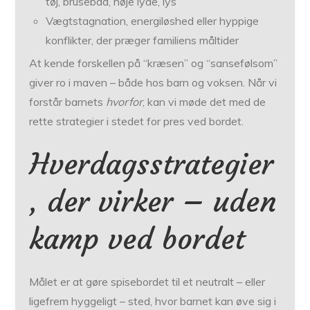
tøj, brusebad, høje lyde, lys
Vægtstagnation, energiløshed eller hyppige
konflikter, der præger familiens måltider
At kende forskellen på “kræsen” og “sansefølsom”
giver ro i maven – både hos barn og voksen. Når vi
forstår barnets
hvorfor
, kan vi møde det med de
rette strategier i stedet for pres ved bordet.
Hverdagsstrategier
, der virker – uden
kamp ved bordet
Målet er at gøre spisebordet til et neutralt – eller
ligefrem hyggeligt – sted, hvor barnet kan øve sig i