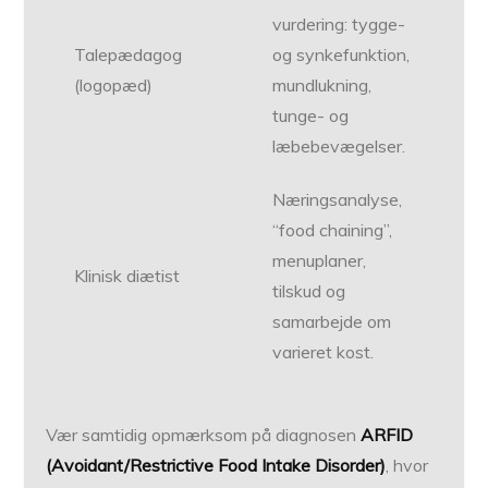
vurdering: tygge-
Talepædagog
og synkefunktion,
(logopæd)
mundlukning,
tunge- og
læbebevægelser.
Næringsanalyse,
“food chaining”,
menuplaner,
Klinisk diætist
tilskud og
samarbejde om
varieret kost.
Vær samtidig opmærksom på diagnosen
ARFID
(Avoidant/Restrictive Food Intake Disorder)
, hvor