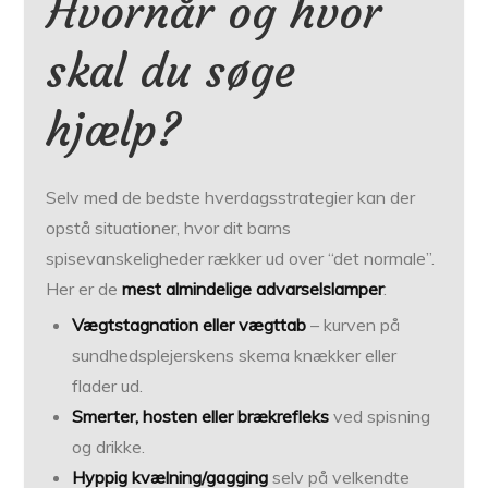
Hvornår og hvor
skal du søge
hjælp?
Selv med de bedste hverdagsstrategier kan der
opstå situationer, hvor dit barns
spisevanskeligheder rækker ud over “det normale”.
Her er de
mest almindelige advarselslamper
:
Vægtstagnation eller vægttab
– kurven på
sundhedsplejerskens skema knækker eller
flader ud.
Smerter, hosten eller brækrefleks
ved spisning
og drikke.
Hyppig kvælning/gagging
selv på velkendte