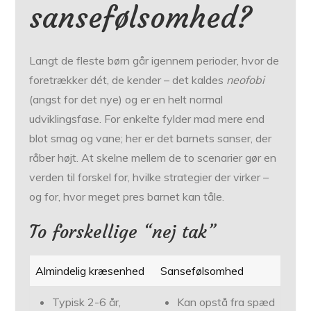
sansefølsomhed?
Langt de fleste børn går igennem perioder, hvor de
foretrækker dét, de kender – det kaldes
neofobi
(angst for det nye) og er en helt normal
udviklingsfase. For enkelte fylder mad mere end
blot smag og vane; her er det barnets sanser, der
råber højt. At skelne mellem de to scenarier gør en
verden til forskel for, hvilke strategier der virker –
og for, hvor meget pres barnet kan tåle.
To forskellige “nej tak”
Almindelig kræsenhed
Sansefølsomhed
Typisk 2-6 år,
Kan opstå fra spæd