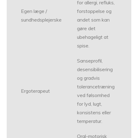
for allergi, refluks,
Egen læge /
forstoppelse og
sundhedsplejerske
andet som kan
gøre det
ubehageligt at
spise.
Sanseprofil,
desensibilisering
og gradvis
tolerancetræning
Ergoterapeut
ved følsomhed
for lyd, lugt,
konsistens eller
temperatur.
Oral-motorisk