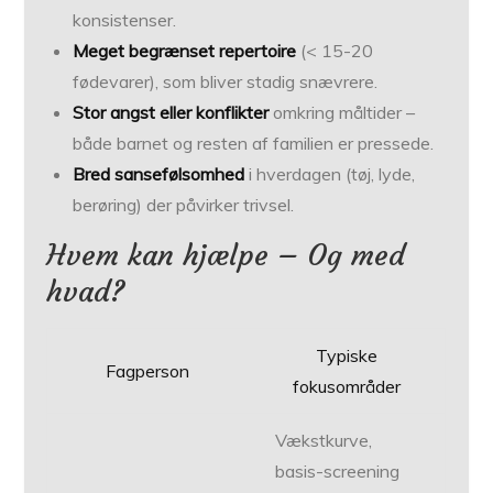
konsistenser.
Meget begrænset repertoire
(< 15-20
fødevarer), som bliver stadig snævrere.
Stor angst eller konflikter
omkring måltider –
både barnet og resten af familien er pressede.
Bred sansefølsomhed
i hverdagen (tøj, lyde,
berøring) der påvirker trivsel.
Hvem kan hjælpe – Og med
hvad?
Typiske
Fagperson
fokusområder
Vækstkurve,
basis-screening