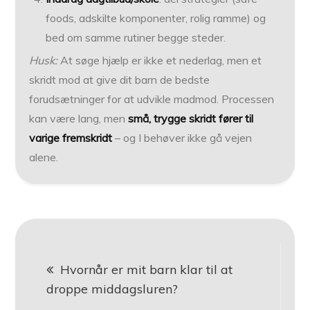
foods, adskilte komponenter, rolig ramme) og
bed om samme rutiner begge steder.
Husk:
At søge hjælp er ikke et nederlag, men et
skridt mod at give dit barn de bedste
forudsætninger for at udvikle madmod. Processen
kan være lang, men
små, trygge skridt fører til
varige fremskridt
– og I behøver ikke gå vejen
alene.
Indlægsnavigation
Hvornår er mit barn klar til at
droppe middagsluren?