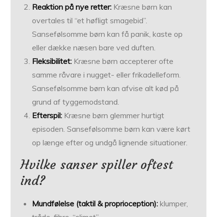
Reaktion på nye retter:
Kræsne børn kan
overtales til “et høfligt smagebid”.
Sansefølsomme børn kan få panik, kaste op
eller dække næsen bare ved duften.
Fleksibilitet:
Kræsne børn accepterer ofte
samme råvare i nugget- eller frikadelleform.
Sansefølsomme børn kan afvise alt kød på
grund af tyggemodstand.
Efterspil:
Kræsne børn glemmer hurtigt
episoden. Sansefølsomme børn kan være kørt
op længe efter og undgå lignende situationer.
Hvilke sanser spiller oftest
ind?
Mundfølelse (taktil & proprioception):
klumper,