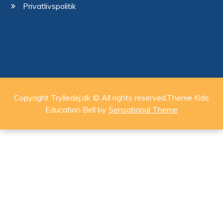
Privatlivspolitik
Copyright Trylledej.dk © All rights reserved.Theme Kids
Education Bell by
Sensational Theme