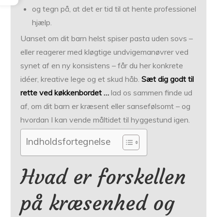
og tegn på, at det er tid til at hente professionel
hjælp.
Uanset om dit barn helst spiser pasta uden sovs –
eller reagerer med kløgtige undvigemanøvrer ved
synet af en ny konsistens – får du her konkrete
idéer, kreative lege og et skud håb.
Sæt dig godt til
rette ved køkkenbordet …
lad os sammen finde ud
af, om dit barn er kræsent eller sansefølsomt – og
hvordan I kan vende måltidet til hyggestund igen.
Indholdsfortegnelse
Hvad er forskellen
på kræsenhed og