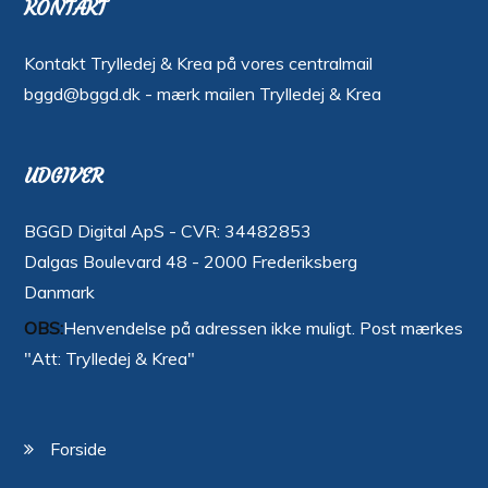
KONTAKT
Kontakt Trylledej & Krea på vores centralmail
bggd@bggd.dk
- mærk mailen Trylledej & Krea
UDGIVER
BGGD Digital ApS - CVR: 34482853
Dalgas Boulevard 48 - 2000 Frederiksberg
Danmark
OBS:
Henvendelse på adressen ikke muligt. Post mærkes
"Att: Trylledej & Krea"
Forside