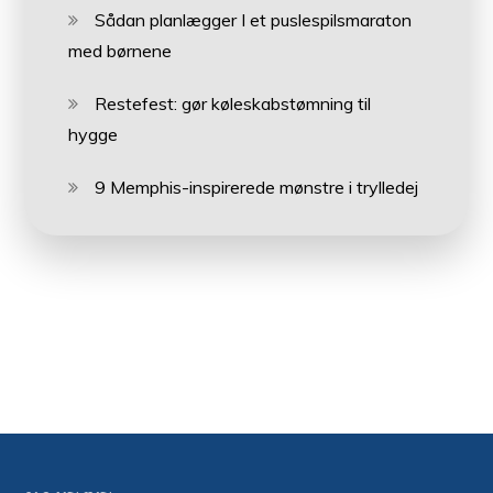
Sådan planlægger I et puslespilsmaraton
med børnene
Restefest: gør køleskabstømning til
hygge
9 Memphis-inspirerede mønstre i trylledej