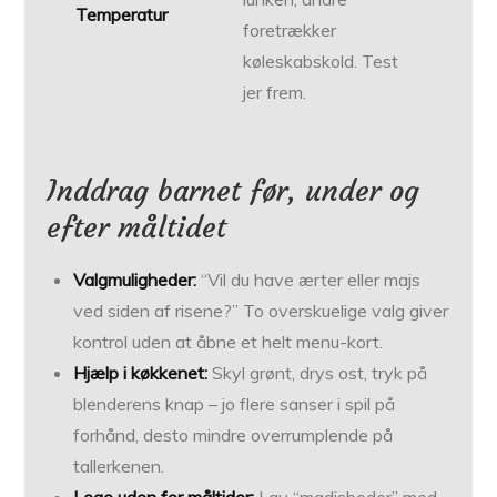
Temperatur
foretrækker
køleskabskold. Test
jer frem.
Inddrag barnet før, under og
efter måltidet
Valgmuligheder:
“Vil du have ærter eller majs
ved siden af risene?” To overskuelige valg giver
kontrol uden at åbne et helt menu-kort.
Hjælp i køkkenet:
Skyl grønt, drys ost, tryk på
blenderens knap – jo flere sanser i spil på
forhånd, desto mindre overrumplende på
tallerkenen.