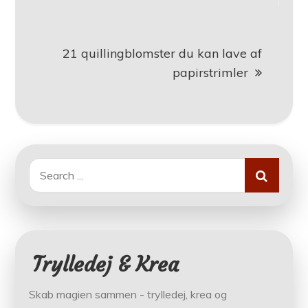
21 quillingblomster du kan lave af
papirstrimler
Search
for:
Trylledej & Krea
Skab magien sammen - trylledej, krea og