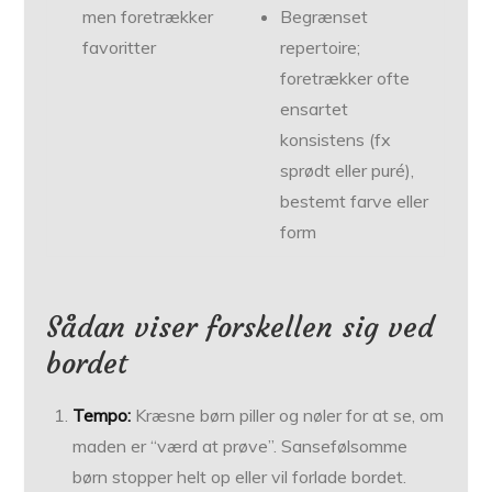
men foretrækker
Begrænset
favoritter
repertoire;
foretrækker ofte
ensartet
konsistens (fx
sprødt eller puré),
bestemt farve eller
form
Sådan viser forskellen sig ved
bordet
Tempo:
Kræsne børn piller og nøler for at se, om
maden er “værd at prøve”. Sansefølsomme
børn stopper helt op eller vil forlade bordet.