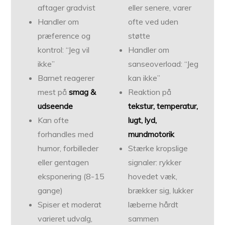
aftager gradvist
eller senere, varer
Handler om
ofte ved uden
præference og
støtte
kontrol: “Jeg vil
Handler om
ikke”
sanseoverload: “Jeg
Barnet reagerer
kan ikke”
mest på
smag &
Reaktion på
udseende
tekstur, temperatur,
Kan ofte
lugt, lyd,
forhandles med
mundmotorik
humor, forbilleder
Stærke kropslige
eller gentagen
signaler: rykker
eksponering (8-15
hovedet væk,
gange)
brækker sig, lukker
Spiser et moderat
læberne hårdt
varieret udvalg,
sammen