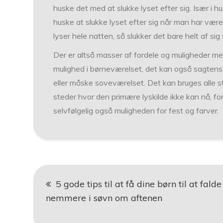
huske det med at slukke lyset efter sig. Især i 
huske at slukke lyset efter sig når man har været
lyser hele natten, så slukker det bare helt af sig
Der er altså masser af fordele og muligheder m
mulighed i børneværelset, det kan også sagten
eller måske soveværelset. Det kan bruges alle s
steder hvor den primære lyskilde ikke kan nå, fo
selvfølgelig også muligheden for fest og farver.
Indlægsnavigation
5 gode tips til at få dine børn til at falde
nemmere i søvn om aftenen