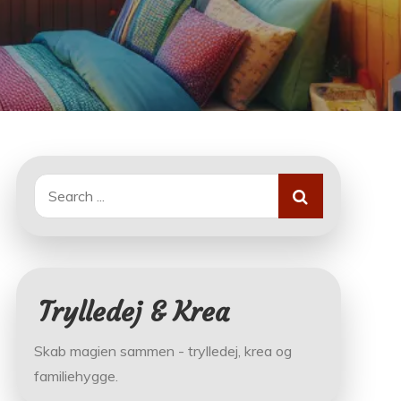
Search
for:
Trylledej & Krea
Skab magien sammen - trylledej, krea og
familiehygge.