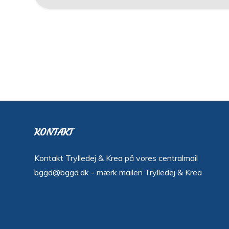
KONTAKT
Kontakt Trylledej & Krea på vores centralmail
bggd@bggd.dk
- mærk mailen Trylledej & Krea