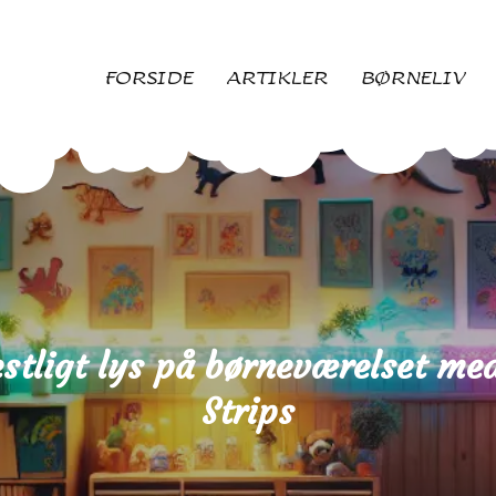
FORSIDE
ARTIKLER
BØRNELIV
estligt lys på børneværelset me
Strips