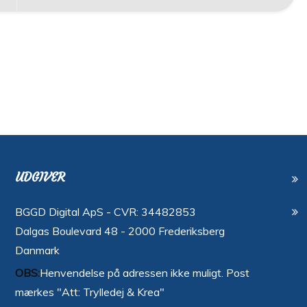
UDGIVER
BGGD Digital ApS - CVR: 34482853
Dalgas Boulevard 48 - 2000 Frederiksberg
Danmark
OBS:
Henvendelse på adressen ikke muligt. Post
mærkes "Att: Trylledej & Krea"