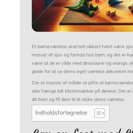
Et børneværelse skal helt sikkert helst være sjo
masser af sjov og fantasi hos børn, og det er kun
være at de er vilde med dinosaurer og orange, el
glade for at se deres eget værelse dekoreret me
Der er masser af måder at pifte et børneværelse 
eller hænge lidt klistermærker på dørene. Der er
dit barn og få dem til at elske deres værelse.
Indholdsfortegnelse