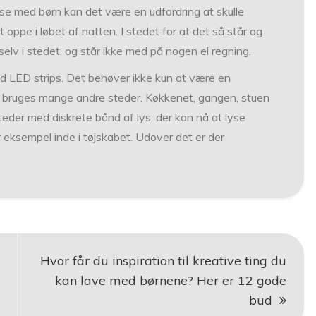
huse med børn kan det være en udfordring at skulle
 oppe i løbet af natten. I stedet for at det så står og
 selv i stedet, og står ikke med på nogen el regning.
ed LED strips. Det behøver ikke kun at være en
s bruges mange andre steder. Køkkenet, gangen, stuen
teder med diskrete bånd af lys, der kan nå at lyse
r eksempel inde i tøjskabet. Udover det er der
Hvor får du inspiration til kreative ting du
kan lave med børnene? Her er 12 gode
bud