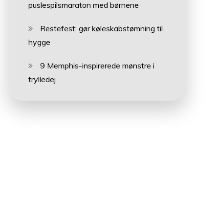
puslespilsmaraton med børnene
Restefest: gør køleskabstømning til
hygge
9 Memphis-inspirerede mønstre i
trylledej