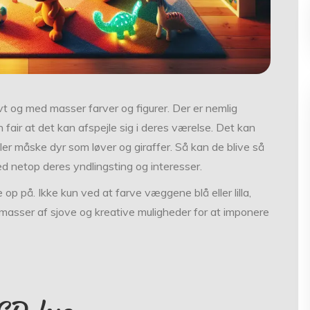
vt og med masser farver og figurer. Der er nemlig
 fair at det kan afspejle sig i deres værelse. Det kan
ler måske dyr som løver og giraffer. Så kan de blive så
d netop deres yndlingsting og interesser.
op på. Ikke kun ved at farve væggene blå eller lilla,
 masser af sjove og kreative muligheder for at imponere