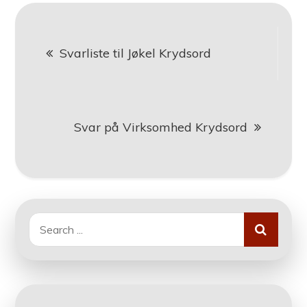
Indlægsnavigation
Svarliste til Jøkel Krydsord
Svar på Virksomhed Krydsord
Search
for: