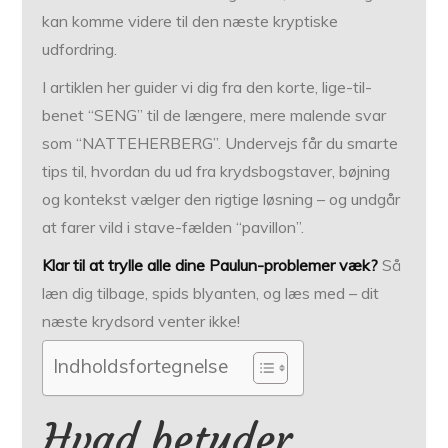
kan komme videre til den næste kryptiske
udfordring.
I artiklen her guider vi dig fra den korte, lige-til-
benet “SENG” til de længere, mere malende svar
som “NATTEHERBERG”. Undervejs får du smarte
tips til, hvordan du ud fra krydsbogstaver, bøjning
og kontekst vælger den rigtige løsning – og undgår
at farer vild i stave-fælden “pavillon”.
Klar til at trylle alle dine Paulun-problemer væk?
Så
læn dig tilbage, spids blyanten, og læs med – dit
næste krydsord venter ikke!
Indholdsfortegnelse
Hvad betyder