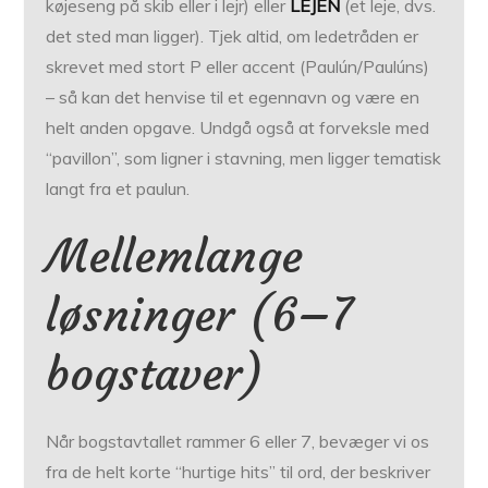
køjeseng på skib eller i lejr) eller
LEJEN
(et leje, dvs.
det sted man ligger). Tjek altid, om ledetråden er
skrevet med stort P eller accent (Paulún/Paulúns)
– så kan det henvise til et egennavn og være en
helt anden opgave. Undgå også at forveksle med
“pavillon”, som ligner i stavning, men ligger tematisk
langt fra et paulun.
Mellemlange
løsninger (6–7
bogstaver)
Når bogstavtallet rammer 6 eller 7, bevæger vi os
fra de helt korte “hurtige hits” til ord, der beskriver