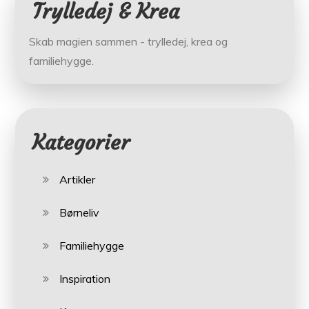
Trylledej & Krea
Skab magien sammen - trylledej, krea og
familiehygge.
Kategorier
Artikler
Børneliv
Familiehygge
Inspiration