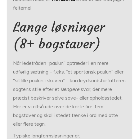
felterne!
Lange løsninger
(8+ bogstaver)
Når ledetråden “paulun” optræder i en mere
udførlig sætning – f.eks. “et spartansk paulun” eller
“sit lille paulun i skoven” – kan krydsordsforfatteren
sagtens stile efter et
længere
svar, der mere
præcist beskriver selve sove- eller opholdsstedet.
Her er vi altså ude over de korte fire-fem
bogstaver og skal i stedet tænke i ord med otte
eller flere tegn.
Typiske langformsløsninger er: