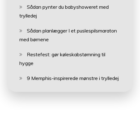
Sådan pynter du babyshoweret med
trylledej
Sådan planlægger I et puslespilsmaraton
med børnene
Restefest: gør køleskabstømning til
hygge
9 Memphis-inspirerede mønstre i trylledej