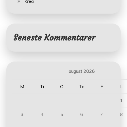
Krea
Seneste Kommentarer
august 2026
M
Ti
O
To
F
L
1
3
4
5
6
7
8