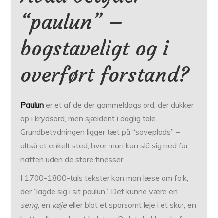
“paulun” –
bogstaveligt og i
overført forstand?
Paulun
er et af de der gammeldags ord, der dukker
op i krydsord, men sjældent i daglig tale.
Grundbetydningen ligger tæt på “soveplads” –
altså et enkelt sted, hvor man kan slå sig ned for
natten uden de store finesser.
I 1700-1800-tals tekster kan man læse om folk,
der “lagde sig i sit paulun”. Det kunne være en
seng
, en
køje
eller blot et sparsomt leje i et skur, en