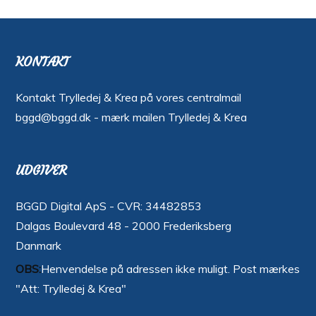
KONTAKT
Kontakt Trylledej & Krea på vores centralmail
bggd@bggd.dk
- mærk mailen Trylledej & Krea
UDGIVER
BGGD Digital ApS - CVR: 34482853
Dalgas Boulevard 48 - 2000 Frederiksberg
Danmark
OBS:
Henvendelse på adressen ikke muligt. Post mærkes
"Att: Trylledej & Krea"