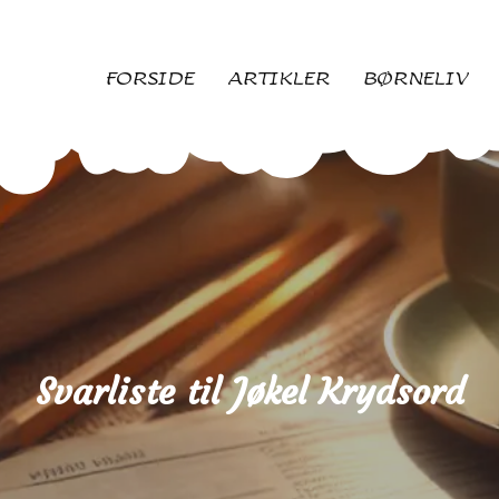
FORSIDE
ARTIKLER
BØRNELIV
Svarliste til Jøkel Krydsord