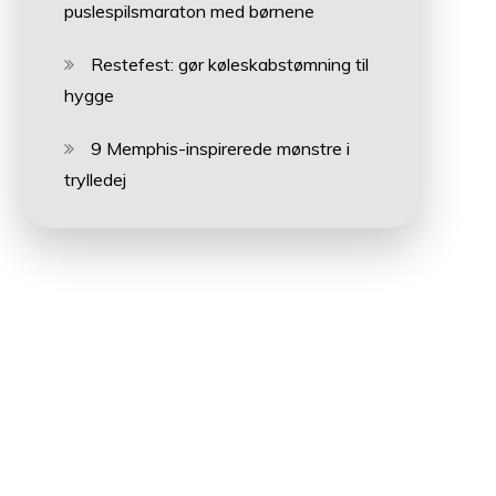
puslespilsmaraton med børnene
Restefest: gør køleskabstømning til
hygge
9 Memphis-inspirerede mønstre i
trylledej