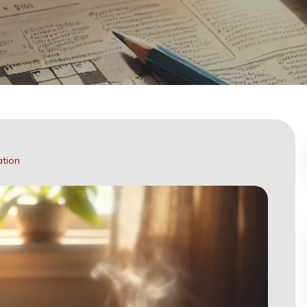
ation